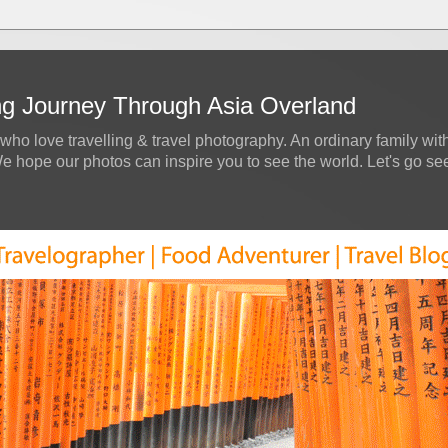
ing Journey Through Asia Overland
who love travelling & travel photography. An ordinary family with
hope our photos can inspire you to see the world. Let's go see a