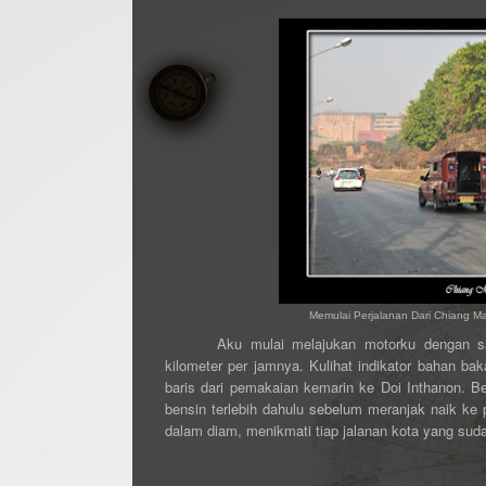
Memulai Perjalanan Dari Chiang M
Aku mulai melajukan motorku dengan sa
kilometer per jamnya. Kulihat indikator bahan bak
baris dari pemakaian kemarin ke Doi Inthanon. B
bensin terlebih dahulu sebelum meranjak naik ke 
dalam diam, menikmati tiap jalanan kota yang suda