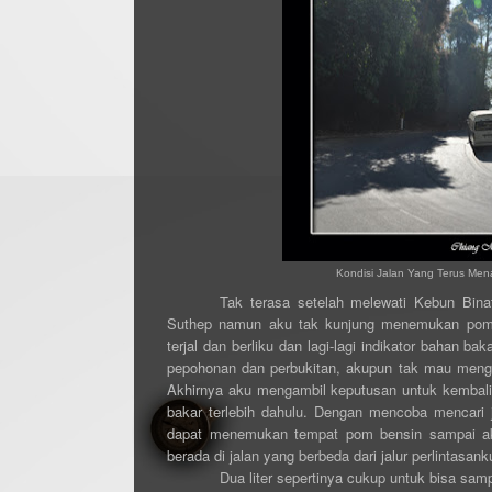
Kondisi Jalan Yang Terus Men
Tak terasa setelah melewati Kebun Bin
Suthep namun aku tak kunjung menemukan pom 
terjal dan berliku dan lagi-lagi indikator bahan ba
pepohonan dan perbukitan, akupun tak mau menga
Akhirnya aku mengambil keputusan untuk kembali 
bakar terlebih dahulu. Dengan mencoba mencari j
dapat menemukan tempat pom bensin sampai ak
berada di jalan yang berbeda dari jalur perlintasanku
Dua liter sepertinya cukup untuk bisa sam