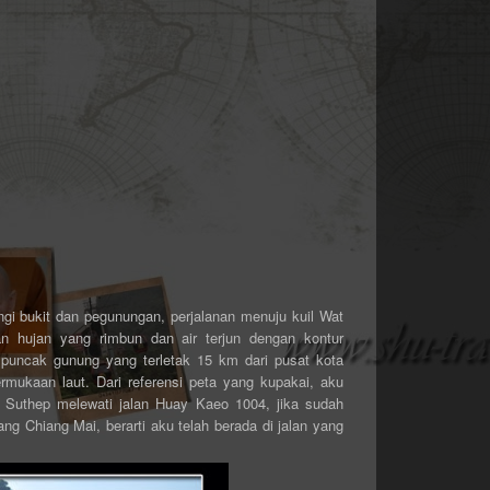
ngi bukit dan pegunungan, perjalanan menuju kuil Wat
an hujan yang rimbun dan air terjun dengan kontur
puncak gunung yang terletak 15 km dari pusat kota
mukaan laut. Dari referensi peta yang kupakai, aku
 Suthep melewati jalan Huay Kaeo 1004, jika sudah
g Chiang Mai, berarti aku telah berada di jalan yang