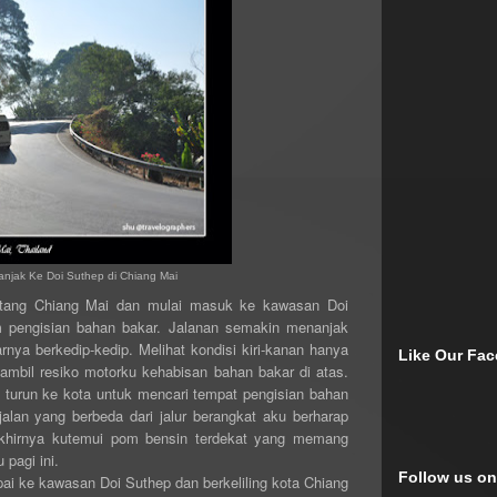
anjak Ke Doi Suthep di Chiang Mai
atang Chiang Mai dan mulai masuk ke kawasan Doi
pengisian bahan bakar. Jalanan semakin menanjak
karnya berkedip-kedip. Melihat kondisi kiri-kanan hanya
Like Our Fa
mbil resiko motorku kehabisan bahan bakar di atas.
turun ke kota untuk mencari tempat pengisian bahan
alan yang berbeda dari jalur berangkat aku berharap
hirnya kutemui pom bensin terdekat yang memang
 pagi ini.
Follow us on
pai ke kawasan Doi Suthep dan berkeliling kota Chiang