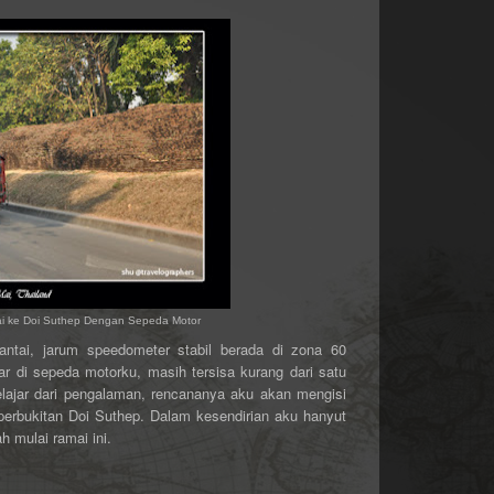
ai ke Doi Suthep Dengan Sepeda Motor
ntai, jarum speedometer stabil berada di zona 60
ar di sepeda motorku, masih tersisa kurang dari satu
elajar dari pengalaman, rencananya aku akan mengisi
perbukitan Doi Suthep. Dalam kesendirian aku hanyut
h mulai ramai ini.