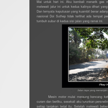
Mai untuk hari ini.
Aku kembali menarik gas
m
melewati jalur ini untuk kedua kalinya dihari yan
Dan ternyata keputusan yang kuambil benar adanya
nasional Doi Suthep tidak terlihat ada tempat 
tumbuh subur di kedua sisi jalan yang ramai ini.
Jalan raya yang menanjak s
Mesin motor mulai meraung kencang keti
curam dan berliku, sesekali aku turunkan persneli
setiap tanjakan terjal itu. Setelah melewati bebe