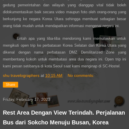
gedung pemerintahan dan wilayah yang dianggap vital tidak boleh
didokumentasikan baik secara video maupun foto oleh orang-orang yang
berkunjung ke negara Korea Utara sehingga membuat sebagian besar
orang tidak mudah untuk mendapatkan informasi mengenai negara ini.
Entah apa yang tiba-tiba mendorong kami memutuskan untuk
mengikuti open trip ke perbatasan Korea Selatan dan Korea Utara yang
dikenal dengan nama perbatasan DMZ Demilitarized Zone yang
membentang kokoh untuk membatasi area dua negara ini. Open trip ini
kami pesan setibanya di kota Seoul saat kami menginap di SC-Hostel.
shu travelographers
at
10:15 AM
No comments:
Share
Friday, February 17, 2023
Rest Area Dengan View Terindah. Perjalanan
Bus dari Sokcho Menuju Busan, Korea