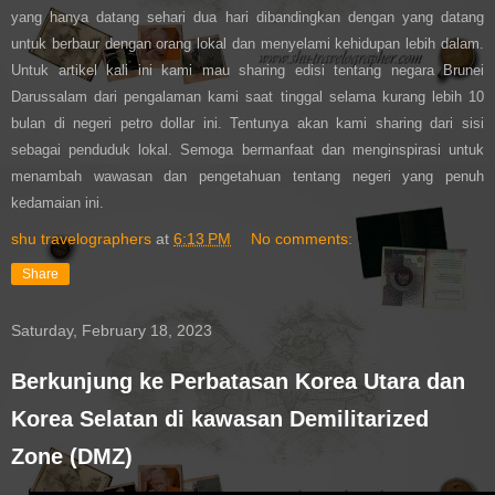
yang hanya datang sehari dua hari dibandingkan dengan yang datang
untuk berbaur dengan orang lokal dan menyelami kehidupan lebih dalam.
Untuk artikel kali ini kami mau sharing edisi tentang negara Brunei
Darussalam dari pengalaman kami saat tinggal selama kurang lebih 10
bulan di negeri petro dollar ini. Tentunya akan kami sharing dari sisi
sebagai penduduk lokal. Semoga bermanfaat dan menginspirasi untuk
menambah wawasan dan pengetahuan tentang negeri yang penuh
kedamaian ini.
shu travelographers
at
6:13 PM
No comments:
Share
Saturday, February 18, 2023
Berkunjung ke Perbatasan Korea Utara dan
Korea Selatan di kawasan Demilitarized
Zone (DMZ)