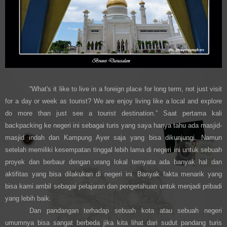
“What's it like to live in a foreign place for long term, not just visit
for a day or week as tourist? We are enjoy living like a local and explore
do more than just see a tourist destination.” Saat pertama kali
backpacking ke negeri ini sebagai turis yang saya hanya tahu ada masjid-
masjid indah dan Kampung Ayer saja yang bisa dikunjungi. Namun
setelah memiliki kesempatan tinggal lebih lama di negeri ini untuk sebuah
proyek dan berbaur dengan orang lokal ternyata ada banyak hal dan
aktifitas yang bisa dilakukan di negeri ini. Banyak fakta menarik yang
bisa kami ambil sebagai pelajaran dan pengetahuan untuk menjadi pribadi
yang lebih baik.
Dan pandangan terhadap sebuah kota atau sebuah negeri
umumnya bisa sangat berbeda jika kita lihat dari sudut pandang turis