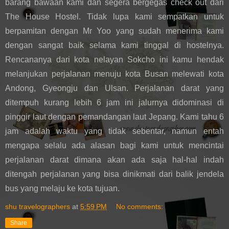
barang bawaan kami dan segera bergegas check out dari 
The House Hostel. Tidak lupa kami sempatkan untuk 
berpamitan dengan Mr Yoo yang sudah menerima kami 
dengan sangat baik selama kami tinggal di hostelnya. 
Rencananya dari kota nelayan Sokcho ini kamu hendak 
melanjukan perjalanan menuju kota Busan melewati kota 
Andong, Gyeongju dan Ulsan. Perjalanan darat yang 
ditempuh kurang lebih 6 jam ini jalurnya didominasi di 
pinggir laut dengan pemandangan laut Jepang. Kami tahu 6 
jam adalah waktu yang tidak sebentar, namun entah 
mengapa selalu ada alasan bagi kami untuk mencintai 
perjalanan darat dimana akan ada saja hal-hal indah 
ditengah perjalanan yang bisa dinikmati dari balik jendela 
bus yang melaju ke kota tujuan.
shu travelographers
at
5:59 PM
No comments:
Share