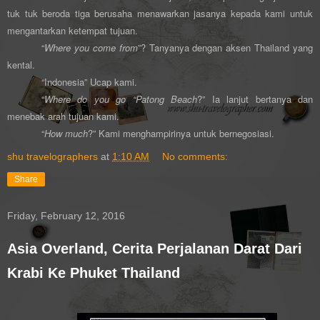
tuk tuk beroda tiga berusaha menawarkan jasanya kepada kami untuk
mengantarkan ketempat tujuan.
“
Where you come from
”? Tanyanya dengan aksen Thailand yang
kental.
“Indonesia” Ucap kami.
“
Where do you go “Patong Beach
?” Ia lanjut bertanya dan
menebak arah tujuan kami.
“
How much
?” Kami menghampirinya untuk bernegosiasi.
shu travelographers
at
1:10 AM
No comments:
Share
Friday, February 12, 2016
Asia Overland, Cerita Perjalanan Darat Dari
Krabi Ke Phuket Thailand