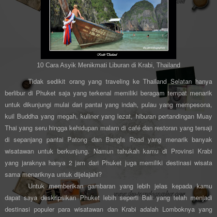
10 Cara Asyik Menikmati Liburan di Krabi, Thailand
Tidak sedikit orang yang traveling ke Thailand Selatan hanya
berlibur di Phuket saja yang terkenal memiliki beragam tempat menarik
untuk dikunjungi mulai dari pantai yang indah, pulau yang mempesona,
kuil Buddha yang megah, kuliner yang lezat, hiburan pertandingan Muay
Thai yang seru hingga kehidupan malam di café dan restoran yang tersaji
di sepanjang pantai Patong dan Bangla Road yang menarik banyak
wisatawan untuk berkunjung. Namun tahukah kamu di Provinsi Krabi
yang jaraknya hanya 2 jam dari Phuket juga memiliki destinasi wisata
sama menariknya untuk dijelajahi?
Untuk memberikan gambaran yang lebih jelas kepada kamu
dapat saya deskripsikan Phuket lebih seperti Bali yang telah menjadi
destinasi populer para wisatawan dan Krabi adalah Lomboknya yang