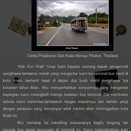
Cerita Perjalanan Dari Krabi Menuju Phuket, Thailand
"
Kob Kun Krab
” Ucap kami kepada seorang bapak pengemudi
songthaew berwarna merah yang mengantar kami ke terminal bus kecil di
kota Krabi, berhenti tepat di depan dua buah mobil songthaew tua
keluaran tahun 80an. Aku memperhatikan senyumnya yang mengantar
kepergian kami melangkah menuju kedalam bus terminal. Dia membalas
tatkala kami melambai-lambaikan tangan kearahnya dan berlalu pergi
dengan perasaan yang bercampur aduk karena akan meninggalkan kota
Krabi ini.
Aku menatap ke sekeliling suasananya begitu lengang tak
tampak bus besar bersandar di terminal ini. Kami melangkahkan kaki