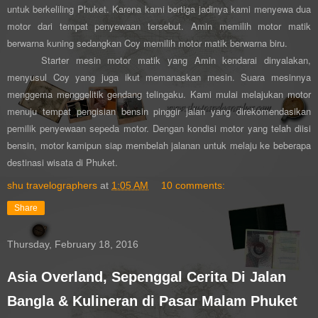
untuk berkeliling Phuket. Karena kami bertiga jadinya kami menyewa dua
motor dari tempat penyewaan tersebut. Amin memilih motor matik
berwarna kuning sedangkan Coy memilih motor matik berwarna biru.
Starter mesin motor matik yang Amin kendarai dinyalakan,
menyusul Coy yang juga ikut memanaskan mesin. Suara mesinnya
menggema menggelitik gendang telingaku. Kami mulai melajukan motor
menuju tempat pengisian bensin pinggir jalan yang direkomendasikan
pemilik penyewaan sepeda motor. Dengan kondisi motor yang telah diisi
bensin, motor kamipun siap membelah jalanan untuk melaju ke beberapa
destinasi wisata di Phuket.
shu travelographers
at
1:05 AM
10 comments:
Share
Thursday, February 18, 2016
Asia Overland, Sepenggal Cerita Di Jalan
Bangla & Kulineran di Pasar Malam Phuket