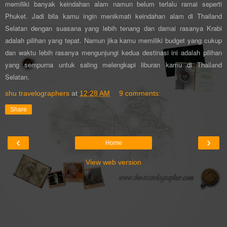
memiliki banyak keindahan alam namun belum terlalu ramai seperti
Phuket. Jadi bila kamu ingin menikmati keindahan alam di Thailand
Selatan dengan suasana yang lebih tenang dan damai rasanya Krabi
adalah pilihan yang tepat. Namun jika kamu memiliki budget yang cukup
dan waktu lebih rasanya mengunjungi kedua destinasi ini adalah pilihan
yang sempurna untuk saling melengkapi liburan kamu di Thailand
Selatan.
shu travelographers
at
12:28 AM
9 comments:
Share
‹
›
Home
View web version