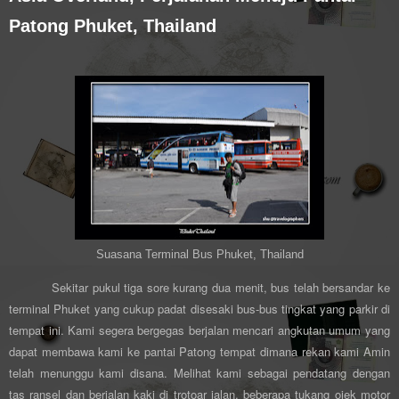
Patong Phuket, Thailand
Suasana Terminal Bus Phuket, Thailand
Sekitar pukul tiga sore kurang dua menit, bus telah bersandar ke
terminal Phuket yang cukup padat disesaki bus-bus tingkat yang parkir di
tempat ini. Kami segera bergegas berjalan mencari angkutan umum yang
dapat membawa kami ke pantai Patong tempat dimana rekan kami Amin
telah menunggu kami disana. Melihat kami sebagai pendatang dengan
tas ransel dan berjalan kaki di trotoar jalan, beberapa tukang ojek motor