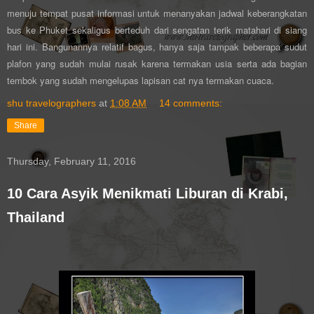
menuju tempat pusat informasi untuk menanyakan jadwal keberangkatan
bus ke Phuket sekaligus berteduh dari sengatan terik matahari di siang
hari ini. Bangunannya relatif bagus, hanya saja tampak beberapa sudut
plafon yang sudah mulai rusak karena termakan usia serta ada bagian
tembok yang sudah mengelupas lapisan cat nya termakan cuaca.
shu travelographers
at
1:08 AM
14 comments:
Share
Thursday, February 11, 2016
10 Cara Asyik Menikmati Liburan di Krabi,
Thailand