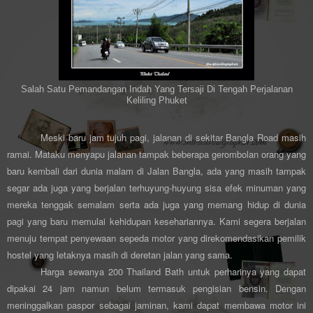
Salah Satu Pemandangan Indah Yang Tersaji Di Tengah Perjalanan
Keliling Phuket
Meski baru jam tujuh pagi, jalanan di sekitar Bangla Road masih
ramai. Mataku menyapu jalanan tampak beberapa gerombolan orang yang
baru kembali dari dunia malam di Jalan Bangla, ada yang masih tampak
segar ada juga yang berjalan terhuyung-huyung sisa efek minuman yang
mereka tenggak semalam serta ada juga yang memang hidup di dunia
pagi yang baru memulai kehidupan kesehariannya. Kami segera berjalan
menuju tempat penyewaan sepeda motor yang direkomendasikan pemilik
hostel yang letaknya masih di deretan jalan yang sama.
Harga sewanya 200 Thailand Bath untuk perharinya yang dapat
dipakai 24 jam namun belum termasuk pengisian bensin. Dengan
meninggalkan paspor sebagai jaminan, kami dapat membawa motor ini