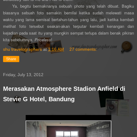
Ya, begitu bermaknanya sebuah photo yang telah dibuat. Bagiku
biasanya sebuah foto semakin bernilai ketika sudah melewati masa
waktu yang lama semisal bertahun-tahun yang lalu, jadi ketika kembali
melihat foto tersebut seakan-akan terputar kembali kenangan dan
kejadian pada saat itu yang mungkin sempat terlupa dalam benak pikiran
kita sebelumnya.
Priceless
!
shu travelographers
at
1:16 AM
27 comments:
Share
Friday, July 13, 2012
Merasakan Atmosphere Stadion Anfield di
Stevie G Hotel, Bandung