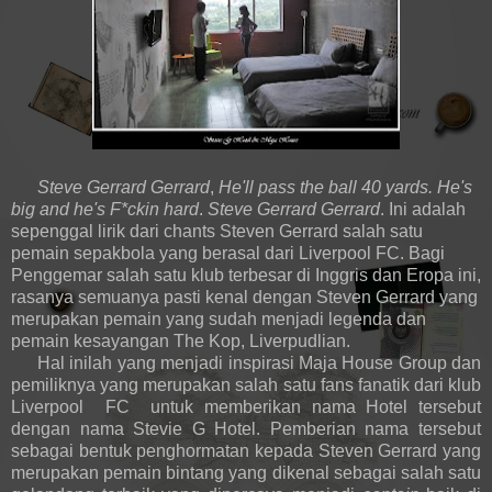
Steve Gerrard Gerrard
,
He'll pass the ball 40 yards. He's
big and he's F*ckin hard
.
Steve Gerrard Gerrard
. Ini adalah
sepenggal lirik dari chants Steven Gerrard salah satu
pemain sepakbola yang berasal dari Liverpool FC. Bagi
Penggemar salah satu klub terbesar di Inggris dan Eropa ini,
rasanya semuanya pasti kenal dengan Steven Gerrard yang
merupakan pemain yang sudah menjadi legenda dan
pemain kesayangan The Kop, Liverpudlian.
Hal inilah yang menjadi inspirasi Maja House Group dan
pemiliknya yang merupakan salah satu fans fanatik dari klub
Liverpool FC untuk memberikan nama Hotel tersebut
dengan nama Stevie G Hotel. Pemberian nama tersebut
sebagai bentuk penghormatan kepada Steven Gerrard yang
merupakan pemain bintang yang dikenal sebagai salah satu