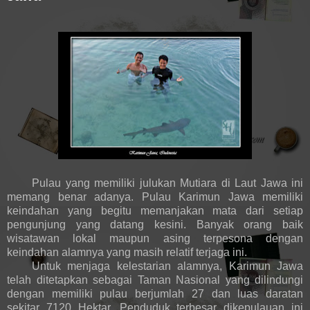
Pulau yang memiliki julukan Mutiara di Laut Jawa ini
memang benar adanya. Pulau Karimun Jawa memiliki
keindahan yang begitu memanjakan mata dari setiap
pengunjung yang datang kesini. Banyak orang baik
wisatawan lokal maupun asing terpesona dengan
keindahan alamnya yang masih relatif terjaga ini.
Untuk menjaga kelestarian alamnya, Karimun Jawa
telah ditetapkan sebagai Taman Nasional yang dilindungi
dengan memiliki pulau berjumlah 27 dan luas daratan
sekitar 7120 Hektar. Penduduk terbesar dikepulauan ini