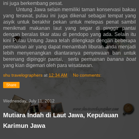
ini juga berkembang pesat.
Untung Jawa selain memiliki taman konservasi bakau
yang terawat, pulau ini juga dikenal sebagai tempat yang
asyik untuk berakhir pekan untuk melepas penat sambil
menikmati makanan laut yang segar di pinggir pantai
dengan beralas tikar atau di pendopo yang ada. Selain itu
kini Pulau Untung Jawa telah dilengkapi dengan beberapa
permainan air yang dapat menambah liburan anda menjadi
lebih menyenangkan diantaranya penyewaan ban untuk
berenang dipinggir pantai, serta permainan
banana boat
yang kian digemari oleh para wisatawan.
shu travelographers
at
12:34 AM
No comments:
Share
Wednesday, July 11, 2012
Mutiara Indah di Laut Jawa, Kepulauan
Karimun Jawa