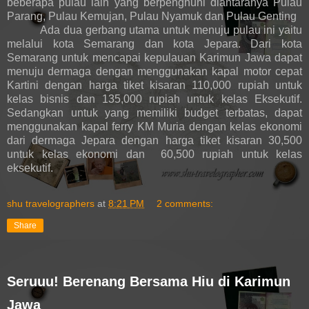
beberapa pulau lain yang berpenghuni diantaranya Pulau
Parang, Pulau Kemujan, Pulau Nyamuk dan Pulau Genting
Ada dua gerbang utama untuk menuju pulau ini yaitu
melalui kota Semarang dan kota Jepara. Dari kota
Semarang untuk mencapai kepulauan Karimun Jawa dapat
menuju dermaga dengan menggunakan kapal motor cepat
Kartini dengan harga tiket kisaran 110,000 rupiah untuk
kelas bisnis dan 135,000 rupiah untuk kelas Eksekutif.
Sedangkan untuk yang memiliki budget terbatas, dapat
menggunakan kapal ferry KM Muria dengan kelas ekonomi
dari dermaga Jepara dengan harga tiket kisaran 30,500
untuk kelas ekonomi dan 60,500 rupiah untuk kelas
eksekutif.
shu travelographers
at
8:21 PM
2 comments:
Share
Seruuu! Berenang Bersama Hiu di Karimun
Jawa