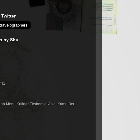
 Twitter
es by Shu
r
(1)
n Menu Kuliner Ekstrem di Asia. Kamu Ber...