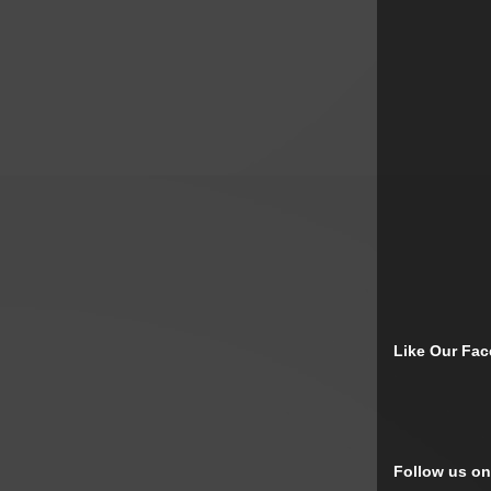
Like Our Fa
Follow us on