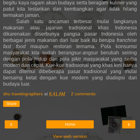
begitu kaya ragam akan budaya serta beragam kuliner yang
patut kita lestarikan dan kembangkan agar tidak hilang
termakan jaman.
Salah satu ancaman terbesar mulai langkanya
makanan atau jajanan tradisional khas Indonesia
dikarenakan diserbunya pangsa pasar Indonesia oleh
berbagai jenis makanan dari luar baik itu berupa
franchise
fast food
maupun restoran ternama. Pola konsumsi
masyarakat kita sudah berangsur-angsur berubah seiring
dengan pola hidup dan pola pikir masyarakat yang serba
modern dan cepat. Kue-kue tradisional yang khas kini hanya
dapat ditemui dibeberapa pasar tradisional yang mulai
bersaing ketat dengan kue modern yang diadopsi dari
budaya luar.
shu travelographers
at
8:41 AM
2 comments:
Share
‹
›
Home
View web version