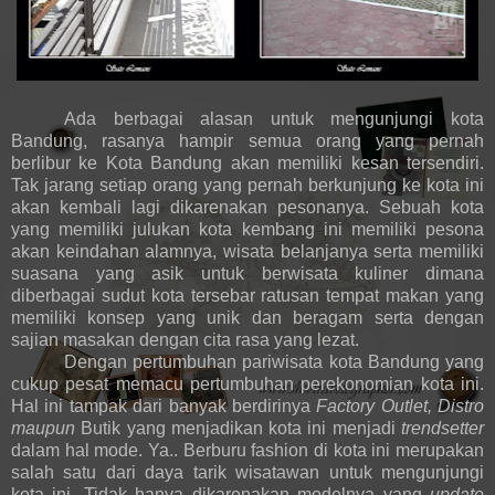
Ada berbagai alasan untuk mengunjungi kota
Bandung, rasanya hampir semua orang yang pernah
berlibur ke Kota Bandung akan memiliki kesan tersendiri.
Tak jarang setiap orang yang pernah berkunjung ke kota ini
akan kembali lagi dikarenakan pesonanya. Sebuah kota
yang memiliki julukan kota kembang ini memiliki pesona
akan keindahan alamnya, wisata belanjanya serta memiliki
suasana yang asik untuk berwisata kuliner dimana
diberbagai sudut kota tersebar ratusan tempat makan yang
memiliki konsep yang unik dan beragam serta dengan
sajian masakan dengan cita rasa yang lezat.
Dengan pertumbuhan pariwisata kota Bandung yang
cukup pesat memacu pertumbuhan perekonomian kota ini.
Hal ini tampak dari banyak berdirinya
Factory Outlet, Distro
maupun
Butik yang menjadikan kota ini menjadi
trendsetter
dalam hal mode. Ya.. Berburu fashion di kota ini merupakan
salah satu dari daya tarik wisatawan untuk mengunjungi
kota ini. Tidak hanya dikarenakan modelnya yang
update