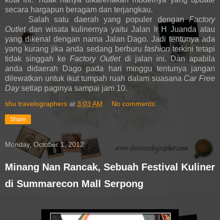
secara hargapun beragam dan terjangkau.
Salah satu daerah yang populer dengan
Factory
Outlet
dan wisata kulinernya yaitu Jalan Ir H Juanda atau
yang dikenal dengan nama Jalan Dago. Jadi tentunya ada
yang kurang jika anda sedang berburu
fashion
terkini tetapi
tidak singgah ke
Factory Outlet
di jalan ini. Dan apabila
anda didaerah Dago pada hari minggu tentunya jangan
dilewatkan untuk ikut tumpah ruah dalam suasana
Car Free
Day
setiap paginya sampai jam 10.
shu travelographers
at
3:03 AM
No comments:
Share
Monday, October 1, 2012
Minang Nan Rancak, Sebuah Festival Kuliner
di Summarecon Mall Serpong