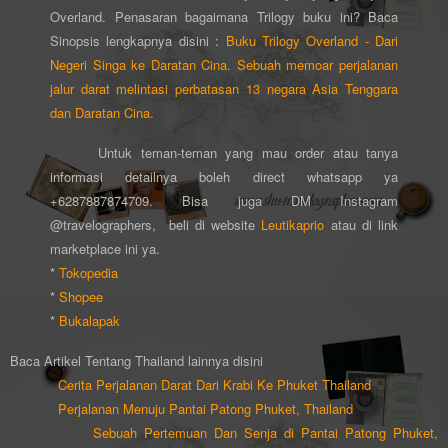
Overland.
Penasaran bagaimana Trilogy buku ini? Baca
Sinopsis lengkapnya disini :
Buku Trilogy Overland - Dari
Negeri Singa ke Daratan Cina. Sebuah memoar perjalanan
jalur darat melintasi perbatasan 13 negara Asia Tenggara
dan Daratan Cina.
Untuk teman-teman yang mau order atau tanya
informasi detailnya boleh direct whatsapp ya
+6287887874709. Bisa juga DM Instagram
@travelographers, beli di website
Leutikaprio
atau di link
marketplace ini ya.
*
Tokopedia
*
Shopee
*
Bukalapak
Baca
Artikel Tentang Thailand lainnya disini
Cerita Perjalanan Darat Dari Krabi Ke Phuket Thailand
Perjalanan Menuju Pantai Patong Phuket, Thailand
Sebuah Pertemuan Dan Senja di
Pantai Patong Phuket,