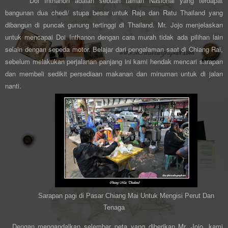
Doi Inthanon adalah sebuah taman Nasional yang terdapat
bangunan dua chedi/ stupa besar untuk Raja dan Ratu Thailand yang
dibangun di puncak gunung tertinggi di Thailand. Mr. Jojo menjelaskan
untuk mencapai Doi Inthanon dengan cara murah tidak ada pilihan lain
selain dengan sepeda motor.
Belajar dari pengalaman saat di Chiang Rai,
sebelum melakukan perjalanan panjang ini kami hendak mencari sarapan
dan membeli sedikit persediaan makanan dan minuman untuk di jalan
nanti.
Sarapan pagi di Pasar Chiang Mai Untuk Mengisi Perut Dan
Tenaga
Dengan mengandalkan selembar peta yang diberikan Mr. Jojo, kami