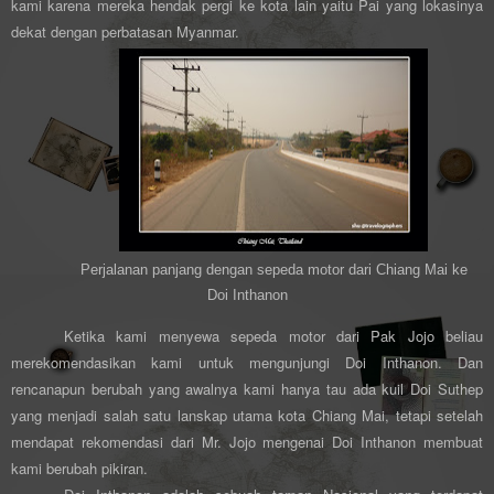
kami karena mereka hendak pergi ke kota lain yaitu Pai yang lokasinya
dekat dengan perbatasan Myanmar.
Perjalanan panjang dengan sepeda motor dari Chiang Mai ke
Doi Inthanon
Ketika kami menyewa sepeda motor dari Pak Jojo beliau
merekomendasikan kami untuk mengunjungi Doi Inthanon. Dan
rencanapun berubah yang awalnya kami hanya tau ada kuil Doi Suthep
yang menjadi salah satu lanskap utama kota Chiang Mai, tetapi setelah
mendapat rekomendasi dari Mr. Jojo mengenai Doi Inthanon membuat
kami berubah pikiran.