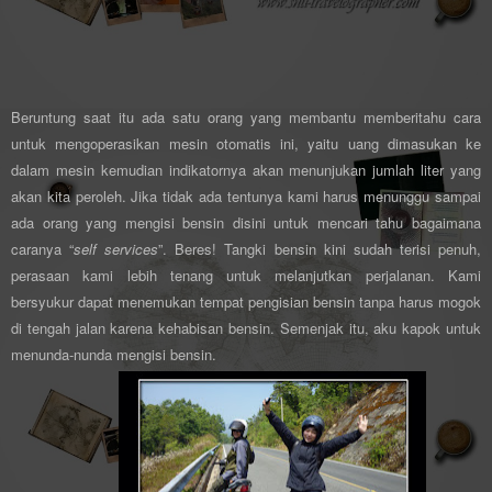
Beruntung saat itu ada satu orang yang membantu memberitahu cara
untuk mengoperasikan mesin otomatis ini, yaitu uang dimasukan ke
dalam mesin kemudian indikatornya akan menunjukan jumlah liter yang
akan kita peroleh. Jika tidak ada tentunya kami harus menunggu sampai
ada orang yang mengisi bensin disini untuk mencari tahu bagaimana
caranya “
self services
”. Beres! Tangki bensin kini sudah terisi penuh,
perasaan kami lebih tenang untuk melanjutkan perjalanan. Kami
bersyukur dapat menemukan tempat pengisian bensin tanpa harus mogok
di tengah jalan karena kehabisan bensin. Semenjak itu, aku kapok untuk
menunda-nunda mengisi bensin.