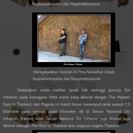
Nophamethanidol dan Noppholbhumisiri
Mengabadikan momen di Phra Maharhat Chedi
Nophamethanidol dan Noppholbhumisiri
Sedangkan untuk melihat tanda titik tertinggi gunung Doi
Inthanon pada ketinggian 2565 meter yang dikenal dengan The Highest
Spot In Thailand, dari Pagoda ini masih harus menempuh jarak sejauh 7.5
kilometer yang terletak pada kilometer 48 di Taman Nasional Doi
Inthanon. Karena itulah Taman Nasional Doi Inthanon juga dikenal
juga
dikenal sebagai
The Roof
of
Thailand
atau atapnya negara Thailand.