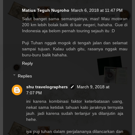
Matius Teguh Nugroho
March 6, 2018 at 11:47 PM
Salut banget sama semangatnya, mas! Mau motoran
200 km lebih bolak balik di luar negeri, hahaha. Gue di
Indonesia aja belom pernah touring sejauh itu :D
Puji Tuhan nggak mogok di tengah jalan dan selamat
sampai tujuan. Kalau udah gitu, rasanya nggak mau
buru-buru balik hahaha.
Reply
Replies
shu travelographers
March 9, 2018 at
7:07 PM
ini karena kombinasi faktor keterbatasan uang,
nekat sama ketidak tahuan kalo jaraknya ternyata
jauh. jadi karena sudah terlanjur ya dilanjutin aja
hehe.
iya puji tuhan dalam perjalananya dilancarkan dan