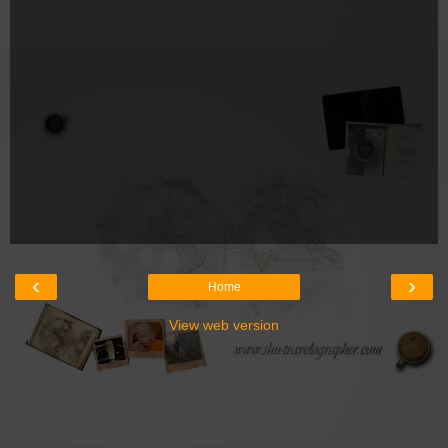
‹
›
Home
View web version