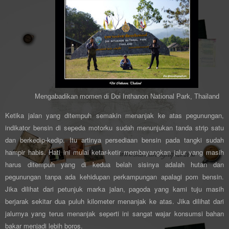
Mengabadikan momen di Doi Inthanon National Park, Thailand
Ketika jalan yang ditempuh semakin menanjak ke atas pegunungan,
indikator bensin di sepeda motorku sudah menunjukan tanda strip satu
dan berkedip-kedip. Itu artinya persediaan bensin pada tangki sudah
hampir habis. Hati ini mulai ketar-ketir membayangkan jalur yang masih
harus ditempuh yang di kedua belah sisinya adalah hutan dan
pegunungan tanpa ada kehidupan perkampungan apalagi pom bensin.
Jika dilihat dari petunjuk marka jalan, pagoda yang kami tuju masih
berjarak sekitar dua puluh kilometer menanjak ke atas. Jika dilihat dari
jalurnya yang terus menanjak seperti ini sangat wajar konsumsi bahan
bakar menjadi lebih boros.