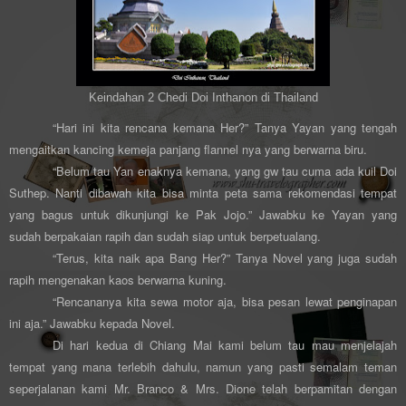
Keindahan 2 Chedi Doi Inthanon di Thailand
“Hari ini kita rencana kemana Her?” Tanya Yayan yang tengah
mengaitkan kancing kemeja panjang flannel nya yang berwarna biru.
“Belum tau Yan enaknya kemana, yang gw tau cuma ada kuil Doi
Suthep. Nanti dibawah kita bisa minta peta sama rekomendasi tempat
yang bagus untuk dikunjungi ke Pak Jojo.” Jawabku ke Yayan yang
sudah berpakaian rapih dan sudah siap untuk berpetualang.
“Terus, kita naik apa Bang Her?” Tanya Novel yang juga sudah
rapih mengenakan kaos berwarna kuning.
“Rencananya kita sewa motor aja, bisa pesan lewat penginapan
ini aja.” Jawabku kepada Novel.
Di hari kedua di Chiang Mai kami belum tau mau menjelajah
tempat yang mana terlebih dahulu, namun yang pasti semalam teman
seperjalanan kami
Mr. Branco & Mrs. Dione telah berpamitan dengan