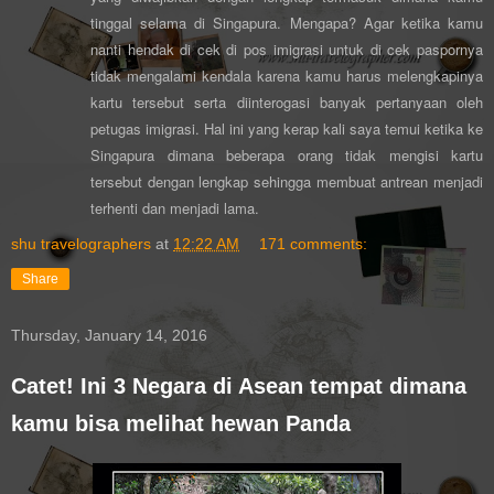
tinggal selama di Singapura. Mengapa? Agar ketika kamu
nanti hendak di cek di pos imigrasi untuk di cek paspornya
tidak mengalami kendala karena kamu harus melengkapinya
kartu tersebut serta diinterogasi banyak pertanyaan oleh
petugas imigrasi. Hal ini yang kerap kali saya temui ketika ke
Singapura dimana beberapa orang tidak mengisi kartu
tersebut dengan lengkap sehingga membuat antrean menjadi
terhenti dan menjadi lama.
shu travelographers
at
12:22 AM
171 comments:
Share
Thursday, January 14, 2016
Catet! Ini 3 Negara di Asean tempat dimana
kamu bisa melihat hewan Panda