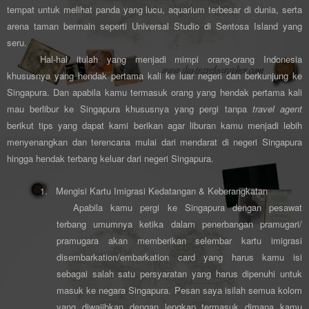
tempat untuk melihat panda yang lucu, aquarium terbesar di dunia, serta
arena taman bermain seperti Universal Studio di Sentosa Island yang
seru.
Hal-hal itulah yang menjadi mimpi orang-orang Indonesia
khususnya yang hendak pertama kali ke luar negeri dan berkunjung ke
Singapura. Dan apabila kamu termasuk orang yang hendak pertama kali
mau berlibur ke Singapura khususnya yang pergi tanpa
travel agent
berikut tips yang dapat kami berikan agar liburan kamu menjadi lebih
menyenangkan dan terencana mulai dari mendarat di negeri Singapura
hingga hendak terbang keluar dari negeri Singapura.
1.
Mengisi
Kartu Imigrasi Kedatangan & Keberangkatan
Apabila kamu pergi ke Singapura dengan pesawat
terbang umumnya ketika dalam penerbangan pramugari/
pramugara akan memberikan selembar kartu imigrasi
disembarkation/embarkation card yang harus kamu isi
sebagai salah satu persyaratan yang harus dipenuhi untuk
masuk ke negara Singapura. Pesan saya isilah semua kolom
yang diwajibkan dengan lengkap termasuk dimana kamu