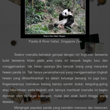
Panda di River Safari, Singapore Zoo
Seekor mamalia bertubuh gempal dengan ciri lingkaran berwarna
bulat berwarna hitam pada area mata ini tampak begitu lucu dan
menggemaskan, tak heran rasanya jika banyak orang yang menyukai
hewan panda ini. Tak hanya penampilannya yang menggemaskan tingkah
hewan yang diklasifikasikan ke dalam keluarga beruang ini juga lucu.
Kegemarannya memakan batang bambu sambil duduk, berguling-guling
atau tidur-tiduran serta tingkah unik lainnya membuat mamalia ini begitu
digemari oleh berbagai kalangan, mulai dari anak kecil hingga orang
dewasa.
Mengingat populasi panda yang semakin menurun dan terancam