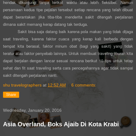
hendak dikunjungi tanpa terikat waktu atau lebih fleksibel. Namun
persamaan kedua tipe pejalan tersebut setiap rencana yang telah dibuat
dapat berantakan jika tiba-tiba menderita sakit ditengah perjalanan
dimana sakit memang kerap datang tak terduga.
Sakit bisa saja datang baik karena pola makan yang tidak dijaga
saat traveling, karena faktor cuaca yang kerap kali berbeda dengan
tempat kita berasal, faktor minum obat (bagi yang sakit) yang tidak
teratur atau faktor penyebab lainnya. Untuk membuat traveling liburan kita
dapat berjalan dengan lancar sesuai rencana berikut 10 tips untuk tetap
sehat dan fit saat traveling serta cara pencegahannya agar tidak sampai
sakit ditengah perjalanan nanti.
shu travelographers
at
12:52 AM
6 comments:
Share
Wednesday, January 20, 2016
Asia Overland, Boks Ajaib Di Kota Krabi