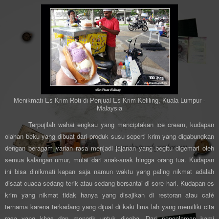
Menikmati Es Krim Roti di Penjual Es Krim Keliling, Kuala Lumpur -
Malaysia
Terpujilah wahai engkau yang menciptakan ice cream, kudapan
olahan beku yang dibuat dari produk susu seperti krim yang digabungkan
dengan beragam varian rasa menjadi jajanan yang begitu digemari oleh
semua kalangan umur, mulai dari anak-anak hingga orang tua. Kudapan
ini bisa dinikmati kapan saja namun waktu yang paling nikmat adalah
disaat cuaca sedang terik atau sedang bersantai di sore hari. Kudapan es
krim yang nikmat tidak hanya yang disajikan di restoran atau café
ternama karena terkadang yang dijual di kaki lima lah yang memiliki cita
rasa yang khas dan menarik untuk dicoba. Dari pengalaman kami