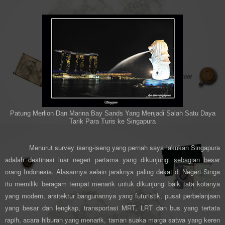
Patung Merlion Dan Marina Bay Sands Yang Menjadi Salah Satu Daya
Tarik Para Turis ke Singapura
Menurut survey iseng-iseng yang pernah saya lakukan Singapura
adalah destinasi luar negeri pertama yang dikunjungi sebagian besar
orang Indonesia. Alasannya selain jaraknya paling dekat di Negeri Singa
itu memiliki beragam tempat menarik untuk dikunjungi baik tata kotanya
yang modern, arsitektur bangunannya yang futuristik, pusat perbelanjaan
yang besar dan lengkap, transportasi MRT, LRT dan bus yang tertata
rapih, acara hiburan yang menarik, taman suaka marga satwa yang keren