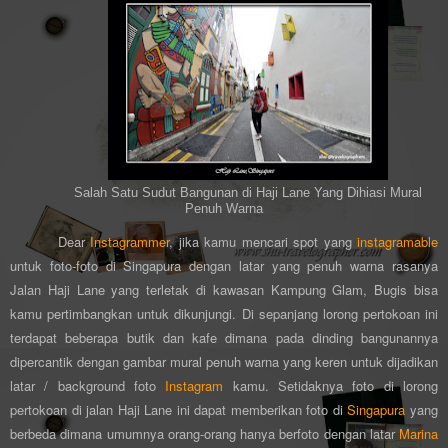
Salah Satu Sudut Bangunan di Haji Lane Yang Dihiasi Mural
Penuh Warna
Dear
Instagrammer
, jika kamu mencari spot yang
instagramable
untuk foto-foto di Singapura dengan latar yang penuh warna rasanya
Jalan Haji Lane yang terletak di kawasan Kampung Glam, Bugis bisa
kamu pertimbangkan untuk dikunjungi. Di sepanjang lorong pertokoan ini
terdapat beberapa butik dan kafe dimana pada dinding bangunannya
dipercantik dengan gambar mural penuh warna yang keren untuk dijadikan
latar / background foto
Instagram
kamu. Setidaknya foto di lorong
pertokoan di jalan Haji Lane ini dapat memberikan foto di
Singapura
yang
berbeda dimana umumnya orang-orang hanya berfoto dengan latar
Marina