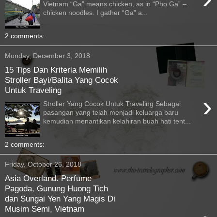
Vietnam “Ga” means chicken, as in “Pho Ga” –
chicken noodles. I gather “Ga” a...
2 comments:
Monday, December 3, 2018
15 Tips Dan Kriteria Memilih
Stroller Bayi/Balita Yang Cocok
Untuk Traveling
›
Stroller Yang Cocok Untuk Traveling Sebagai
pasangan yang telah menjadi keluarga baru
kemudian menantikan kelahiran buah hati tent...
2 comments:
Friday, October 26, 2018
Asia Overland. Perfume
Pagoda, Gunung Huong Tich
dan Sungai Yen Yang Magis Di
Musim Semi, Vietnam