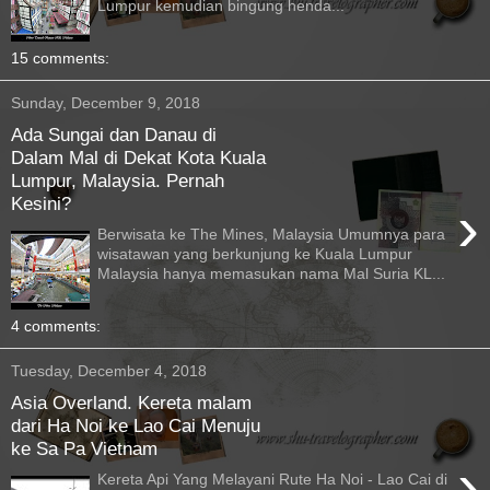
Lumpur kemudian bingung henda...
15 comments:
Sunday, December 9, 2018
Ada Sungai dan Danau di
Dalam Mal di Dekat Kota Kuala
Lumpur, Malaysia. Pernah
Kesini?
›
Berwisata ke The Mines, Malaysia Umumnya para
wisatawan yang berkunjung ke Kuala Lumpur
Malaysia hanya memasukan nama Mal Suria KL...
4 comments:
Tuesday, December 4, 2018
Asia Overland. Kereta malam
dari Ha Noi ke Lao Cai Menuju
ke Sa Pa Vietnam
›
Kereta Api Yang Melayani Rute Ha Noi - Lao Cai di