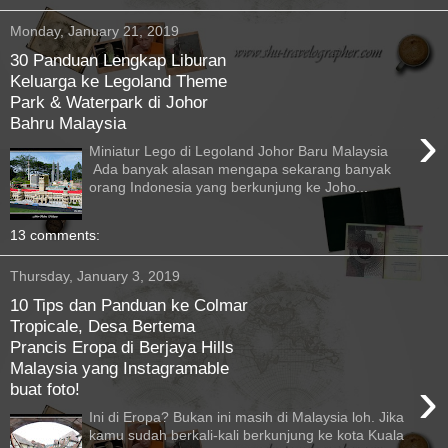
Monday, January 21, 2019
30 Panduan Lengkap Liburan
Keluarga ke Legoland Theme
Park & Waterpark di Johor
Bahru Malaysia
›
Miniatur Lego di Legoland Johor Baru Malaysia
Ada banyak alasan mengapa sekarang banyak
orang Indonesia yang berkunjung ke Joho...
13 comments:
Thursday, January 3, 2019
10 Tips dan Panduan ke Colmar
Tropicale, Desa Bertema
Prancis Eropa di Berjaya Hills
Malaysia yang Instagramable
›
buat foto!
Ini di Eropa? Bukan ini masih di Malaysia loh. Jika
kamu sudah berkali-kali berkunjung ke kota Kuala