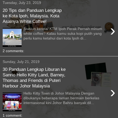
Tuesday, July 23, 2019
20 Tips dan Panduan Lengkap
ke Kota Ipoh, Malaysia. Kota
Asalnya White Coffee!
›
Stasiun kereta/ KTM Ipoh Perak Pernah minum
white coffee? Kalau kamu suka kopi putih yang
perlu kamu ketahui dari kota Ipoh di...
2 comments:
Sunday, July 21, 2019
30 Panduan Lengkap Liburan ke
Sanrio Hello Kitty Land, Barney,
Thomas and Friends di Puteri
Harbour Johor Malaysia
›
Hello Kitty Town di Johor Malaysia Dengan
dibukanya beberapa taman bermain berkelas
internasional kini Johor Bahru banyak dil...
1 comment: