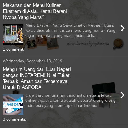
Makanan dan Menu Kuliner
Ekstrem di Asia. Kamu Berani
Nyoba Yang Mana?
›
Menu Ekstrem Yang Saya Lihat di Vietnam Utara
Kalau disuruh milih, mau menu yang mana? Yang
digantung atau yang masih hidup di kan...
1 comment:
Wednesday, December 18, 2019
Mengirim Uang dari Luar Negeri
dengan INSTAREM! Nilai Tukar
Terbaik, Aman dan Terpercaya
Untuk DIASPORA
›
Cara baru pengiriman uang antar negara lewat
online! Apabila kamu adalah dispora/ orang-orang
Indonesia yang menetap di luar Indones...
3 comments: