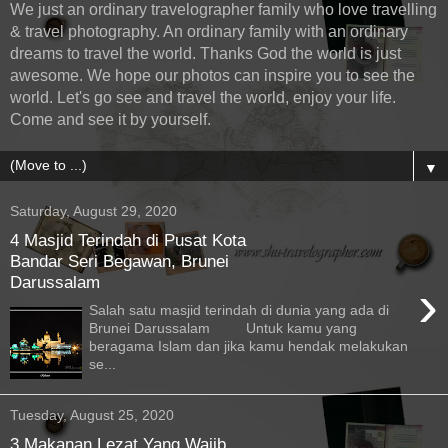
We just an ordinary travelographer family who love travelling
& travel photography. An ordinary family with an ordinary
dreams to travel the world. Thanks God the world is just
awesome. We hope our photos can inspire you to see the
world. Let's go see and travel the world, enjoy your life.
Come and see it by yourself.
▼
Saturday, August 29, 2020
4 Masjid Terindah di Pusat Kota
Bandar Seri Begawan, Brunei
Darussalam
›
Salah satu masjid terindah di dunia yang ada di
Brunei Darussalam Untuk kamu yang
beragama Islam dan jika kamu hendak melakukan
se...
Tuesday, August 25, 2020
3 Makanan Lezat Yang Wajib