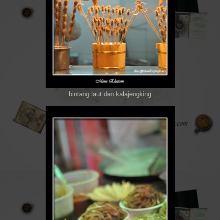
bintang laut dan kalajengking