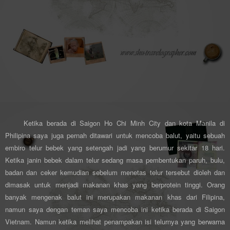
Ketika berada di Saigon Ho Chi Minh City dan kota Manila di
Philipina saya juga pernah ditawari untuk mencoba balut, yaitu sebuah
embiro telur bebek yang setengah jadi yang berumur sekitar 18 hari.
Ketika janin bebek dalam telur sedang masa pembentukan paruh, bulu,
badan dan ceker kemudian sebelum menetas telur tersebut dioleh dan
dimasak untuk menjadi makanan khas yang berprotein tinggi. Orang
banyak mengenak balut ini merupakan makanan khas dari Filipina,
namun saya dengan teman saya mencoba ini ketika berada di Saigon
Vietnam. Namun ketika melihat penampakan isi telurnya yang berwarna