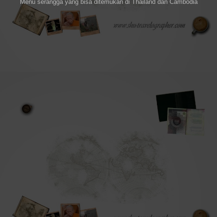
Menu serangga yang bisa ditemukan di Thailand dan Cambodia