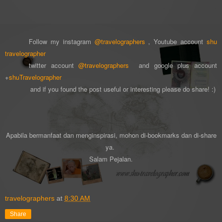
Follow my instagram
@travelographers
, Youtube account
shu
travelographer
twitter account
@travelographers
and google plus account
+
shuTravelographer
and if you found the post useful or interesting please do share! :)
Apabila bermanfaat dan menginspirasi, mohon di-bookmar
ks dan di-s
hare
ya
.
Salam Pejalan.
travelographers
at
8:30 AM
Share