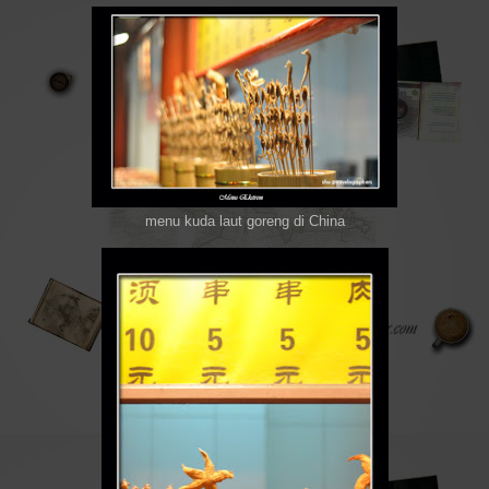
menu kuda laut goreng di China