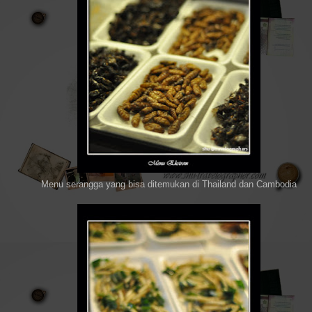
Menu serangga yang bisa ditemukan di Thailand dan Cambodia