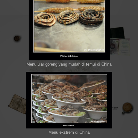
Menu ular goreng yang mudah di temui di China
Menu ekstrem di China