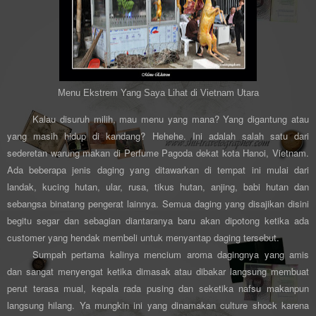
Menu Ekstrem Yang Saya Lihat di Vietnam Utara
Kalau disuruh milih, mau menu yang mana? Yang digantung atau
yang masih hidup di kandang? Hehehe. Ini adalah salah satu dari
sederetan warung makan di Perfume Pagoda dekat kota Hanoi, Vietnam.
Ada beberapa jenis daging yang ditawarkan di tempat ini mulai dari
landak, kucing hutan, ular, rusa, tikus hutan, anjing, babi hutan dan
sebangsa binatang pengerat lainnya. Semua daging yang disajikan disini
begitu segar dan sebagian diantaranya baru akan dipotong ketika ada
customer yang hendak membeli untuk menyantap daging tersebut.
Sumpah pertama kalinya mencium aroma dagingnya yang amis
dan sangat menyengat ketika dimasak atau dibakar langsung membuat
perut terasa mual, kepala rada pusing dan seketika nafsu makanpun
langsung hilang. Ya mungkin ini yang dinamakan culture shock karena