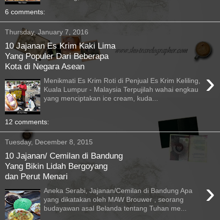
6 comments:
Thursday, January 7, 2016
10 Jajanan Es Krim Kaki Lima
Yang Populer Dari Beberapa
Kota di Negara Asean
›
Menikmati Es Krim Roti di Penjual Es Krim Keliling,
Kuala Lumpur - Malaysia Terpujilah wahai engkau
yang menciptakan ice cream, kuda...
12 comments:
Tuesday, December 8, 2015
10 Jajanan/ Cemilan di Bandung
Yang Bikin Lidah Bergoyang
dan Perut Menari
›
Aneka Serabi, Jajanan/Cemilan di Bandung Apa
yang dikatakan oleh MAW Brouwer , seorang
budayawan asal Belanda tentang Tuhan me...