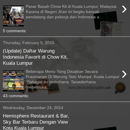
›
Pasar Basah Chow Kit di Kuala Lumpur, Malaysia
Karena di Negeri Jiran ini begitu banyak
pendatang dan pekerja dari Indonesia a...
5 comments:
Thursday, February 5, 2015
(Update) Daftar Warung
Indonesia Favorit di Chow Kit,
Kuala Lumpur
›
Beberapa Menu Yang Disajikan Secara
Prasmanan Di Warung Sido Mampir, Kuala Lumpur
"Bahagia itu sederhana. Sesederhana
menemuka...
43 comments:
Wednesday, December 24, 2014
Hemisphere Restaurant & Bar,
Sky Bar Terbaru Dengan View
Kota Kuala Lumpur