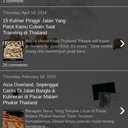
1 comment:
Thursday, April 14, 2016
15 Kuliner Pinggir Jalan Yang
Patut Kamu Cobain Saat
Traveling di Thailand
›
Nacos Manis Khas Thailand “People will travel
anywhere for good food, it’s crazy.” Tidak sedikit
orang rela menempuh jarak bera...
26 comments:
Thursday, February 18, 2016
Asia Overland, Sepenggal
Cerita Di Jalan Bangla &
Kulineran di Pasar Malam
Phuket Thailand
›
Beragam Menu Yang Tampak Lezat di Pasar
Malam Phuket Namun Tidak Terjamin
Kehalalannya. Disaat lampu jalanan mulai terang
benderang,...