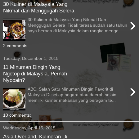
30 Kuliner di Malaysia Yang
Nikmat dan Menggugah Selera
›
30 Kuliner di Malaysia Yang Nikmat Dan
Menggugah Selera Tidak terasa sudah satu tahun
saya berada di Malaysia dalam rangka menge...
2 comments:
Tuesday, December 1, 2015
11 Minuman Dingin Yang
Ngetop di Malaysia, Pernah
Nyobain?
›
ABC, Salah Satu Minuman Dingin Favorit di
Malaysia Di setiap negara atau daerah selain
memiliki kuliner makanan yang beragam te...
10 comments:
Wednesday, April 15, 2015
Asia Overland, Kulineran Di