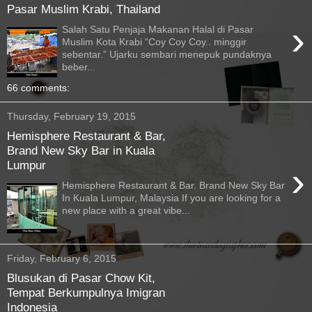
Pasar Muslim Krabi, Thailand
›
Salah Satu Penjaja Makanan Halal di Pasar
Muslim Kota Krabi “Coy Coy Coy.. minggir
sebentar.” Ujarku sembari menepuk pundaknya
beber...
66 comments:
Thursday, February 19, 2015
Hemisphere Restaurant & Bar,
Brand New Sky Bar in Kuala
Lumpur
›
Hemisphere Restaurant & Bar. Brand New Sky Bar
In Kuala Lumpur, Malaysia If you are looking for a
new place with a great vibe...
Friday, February 6, 2015
Blusukan di Pasar Chow Kit,
Tempat Berkumpulnya Imigran
Indonesia