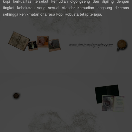
kopi berkualitas tersebut kemudian digongseng dan digiling dengan
tingkat kehalusan yang sesuai standar kemudian langsung dikemas
sehingga kenikmatan cita rasa kopi Robusta tetap terjaga.