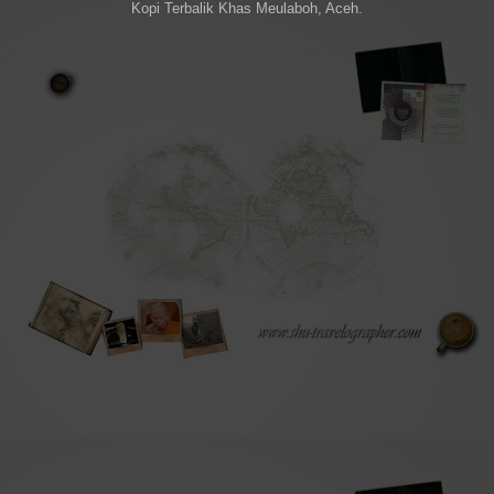
Kopi Terbalik Khas Meulaboh, Aceh.