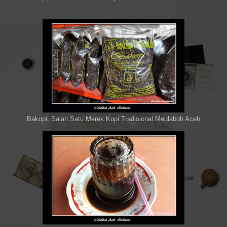
Bakopi, Salah Satu Merek Kopi Tradisional Meulaboh Aceh