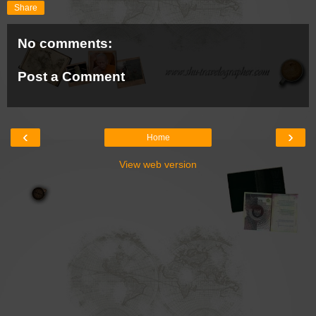
Share
No comments:
Post a Comment
‹
›
Home
View web version