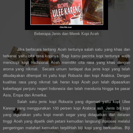
Beberapa Jenis dan Merek Kopi Aceh
Jika berbicara tentang Aceh tentunya salah satu yang khas dan
terkenal yaitu cita rasa kopinya. Bagi kamu pecinta kopi tentunya wajib
mencicipi kopi tradisional Aceh memiliki cita rasa yang khas dengan
aroma yang nikmat. Secara umum terdapat dua jenis kopi yang telah
dibudayakan ditempat ini yaitu kopi Robusta dan kopi Arabica. Dengan
kualitas rasa yang nikmat tak heran kopi Aceh pun telah dipasarkan
keberbagai penjuru negeri Indonesia dan telah mendunia hingga ke pasar
Asia, Eropa dan Amerika.
Salah satu jenis kopi Robusta yang digemari yaitu kopi Ulee
Kareng yang menggunakan 100 persen kopi Arabica asli. Jenis biji kopi
yang digunakan yaitu kopi merah segar yang didapatkan dari dataran
tinggi Aceh yang dipetik oleh petani kemudian langsung diproses melalui
pengeringan matahari kemudian terpilihlah biji kopi yang berkualitas. Biji