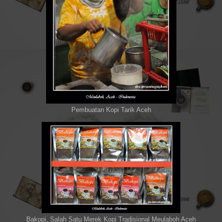
Pembuatan Kopi Tarik Aceh
Bakopi, Salah Satu Merek Kopi Tradisional Meulaboh Aceh