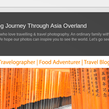
ing Journey Through Asia Overland
who love travelling & travel photography. An ordinary family with
hope our photos can inspire you to see the world. Let's go see a