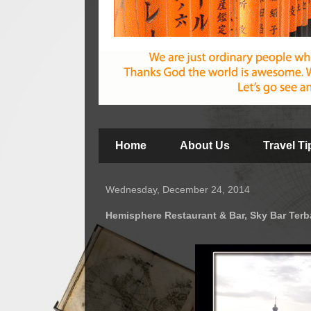
Home
About Us
Travel T
Wednesday, December 24, 2014
Hemisphere Restaurant & Bar, Sky Bar Ter