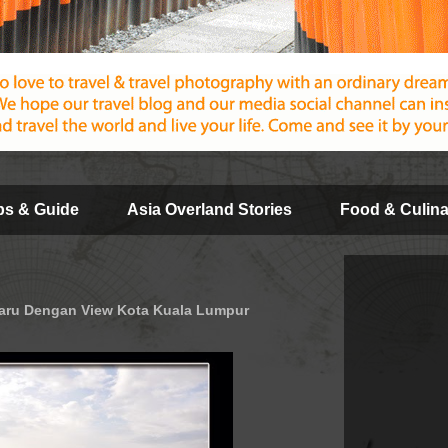
ips & Guide
Asia Overland Stories
Food & Culina
baru Dengan View Kota Kuala Lumpur