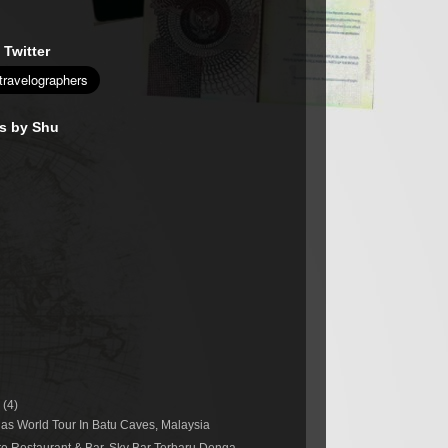
 Twitter
es by Shu
r
(4)
s World Tour In Batu Caves, Malaysia