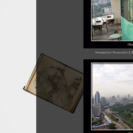
Hemisphere Restaurant & B