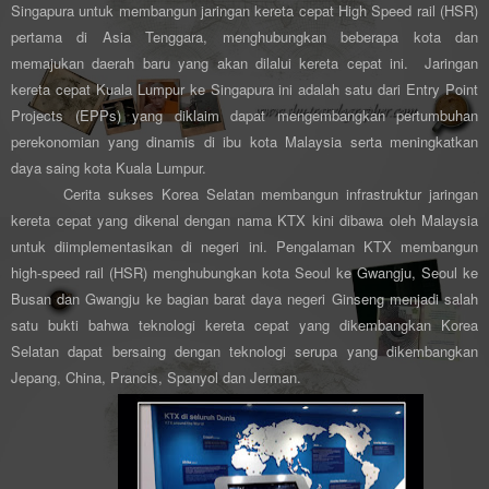
Singapura untuk membangun jaringan kereta cepat High Speed rail (HSR)
pertama di Asia Tenggara, menghubungkan beberapa kota dan
memajukan daerah baru yang akan dilalui kereta cepat ini. Jaringan
kereta cepat Kuala Lumpur ke Singapura ini adalah satu dari
Entry Point
Projects (EPPs) yang diklaim dapat mengembangkan pertumbuhan
perekonomian yang dinamis di ibu kota Malaysia serta meningkatkan
daya saing kota Kuala Lumpur.
Cerita sukses Korea Selatan membangun infrastruktur jaringan
kereta cepat yang dikenal dengan nama KTX kini dibawa oleh Malaysia
untuk diimplementasikan di negeri ini. Pengalaman KTX membangun
high-speed rail (HSR) menghubungkan kota Seoul ke Gwangju, Seoul ke
Busan dan Gwangju ke bagian barat daya negeri Ginseng menjadi salah
satu bukti bahwa teknologi kereta cepat yang dikembangkan Korea
Selatan dapat bersaing dengan teknologi serupa yang dikembangkan
Jepang, China, Prancis, Spanyol dan Jerman.