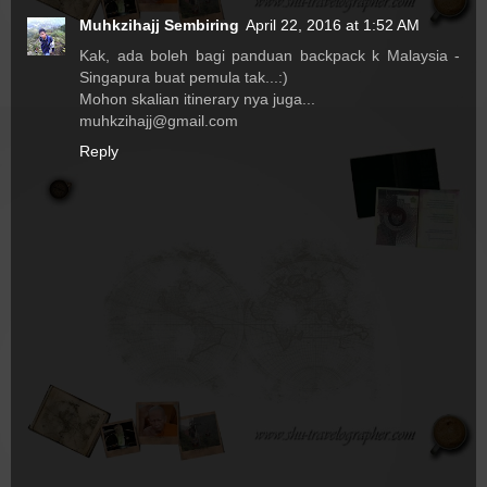
Muhkzihajj Sembiring
April 22, 2016 at 1:52 AM
Kak, ada boleh bagi panduan backpack k Malaysia -
Singapura buat pemula tak...:)
Mohon skalian itinerary nya juga...
muhkzihajj@gmail.com
Reply