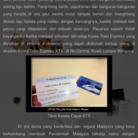
seiring laju kereta. Tiang-tiang listrik, pepohonan dan bangunan-bangunan
yang berada di sisi jalur kereta mulai tampak berlari dan menghilang
ditelan laju kereta yang melaju dengan kencangnya, kereta melesat bak
peluru yang dilepaskan dari sebuah larasnya. Rasanya seperti itulah
bayanganku ketika menjajal simulasi teknologi Korea Train Express yang
disajikan di sinema 4 dimensi yang dapat dinikmati semua orang di
eksibisi Korea Train Express KTX di Nu Central, Kuala Lumpur Malaysia.
Tiket Kereta Cepat KTX
Di era dunia yang borderless dan negara Malaysia yang terus
berkembang membuat Pemerintah Malaysia bekerja sama dengan