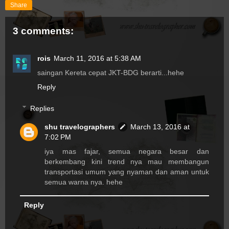
Share
3 comments:
rois
March 11, 2016 at 5:38 AM
saingan Kereta cepat JKT-BDG berarti...hehe
Reply
Replies
shu travelographers
March 13, 2016 at
7:02 PM
iya mas fajar, semua negara besar dan
berkembang kini trend nya mau membangun
transportasi umum yang nyaman dan aman untuk
semua warna nya. hehe
Reply