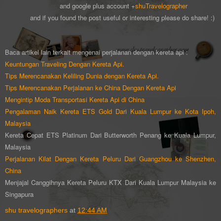
and google plus account +
shuTravelographer
and if you found the post useful or interesting please do share! :)
Baca artikel lain terkait mengenai perjalanan dengan kereta api :
Keuntungan Traveling Dengan Kereta Api.
Tips Merencanakan Keliling Dunia dengan Kereta Api.
Tips Merencanakan Perjalanan ke China Dengan Kereta Api
Mengintip Moda Transportasi Kereta Api di China
Pengalaman Naik Kereta ETS Gold Dari Kuala Lumpur ke Kota Ipoh,
Malaysia
Kereta Cepat ETS Platinum Dari Butterworth Penang ke Kuala Lumpur,
Malaysia
Perjalanan Kilat Dengan Kereta Peluru Dari Guangzhou ke Shenzhen,
China
Menjajal Canggihnya Kereta Peluru KTX Dari Kuala Lumpur Malaysia ke
Singapura
shu travelographers
at
12:44 AM