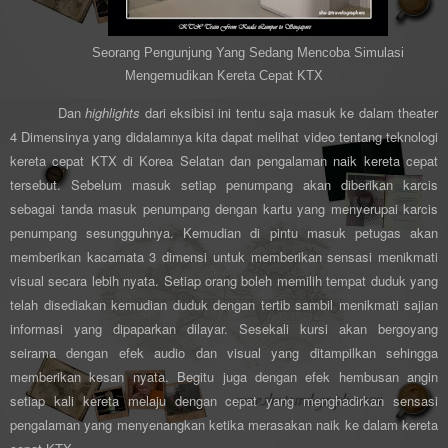
Seorang Pengunjung Yang Sedang Mencoba Simulasi
Mengemudikan Kereta Cepat KTX
Dan
highlights
dari eksibisi ini tentu saja masuk ke dalam theater
4 Dimensinya yang didalamnya kita dapat melihat video tentang teknologi
kereta cepat KTX di Korea Selatan dan pengalaman naik kereta cepat
tersebut. Sebelum masuk setiap penumpang akan diberikan karcis
sebagai tanda masuk penumpang dengan kartu yang menyerupai karcis
penumpang sesungguhnya. Kemudian di pintu masuk petugas akan
memberikan kacamata 3 dimensi untuk memberikan sensasi menikmati
visual secara lebih nyata. Setiap orang boleh memilih tempat duduk yang
telah disediakan kemudian duduk dengan tertib sambil menikmati sajian
informasi yang dipaparkan dilayar. Sesekali kursi akan bergoyang
seirama dengan efek audio dan visual yang ditampilkan sehingga
memberikan kesan nyata. Begitu juga dengan efek hembusan angin
setiap kali kereta melaju dengan cepat yang menghadirkan sensasi
pengalaman yang menyenangkan ketika merasakan naik ke dalam kereta