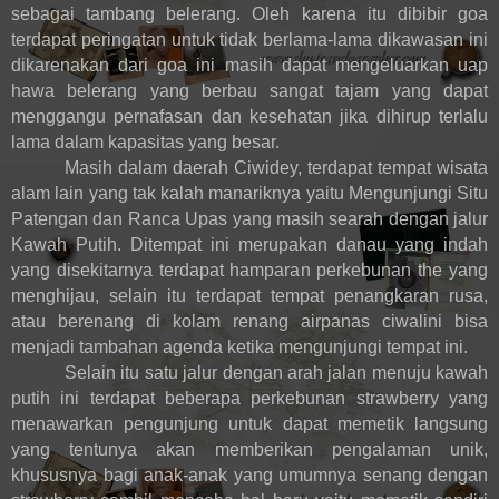
sebagai tambang belerang. Oleh karena itu dibibir goa
terdapat peringatan untuk tidak berlama-lama dikawasan ini
dikarenakan dari goa ini masih dapat mengeluarkan uap
hawa belerang yang berbau sangat tajam yang dapat
menggangu pernafasan dan kesehatan jika dihirup terlalu
lama dalam kapasitas yang besar.
Masih dalam daerah Ciwidey, terdapat tempat wisata
alam lain yang tak kalah manariknya yaitu Mengunjungi Situ
Patengan dan Ranca Upas yang masih searah dengan jalur
Kawah Putih. Ditempat ini merupakan danau yang indah
yang disekitarnya terdapat hamparan perkebunan the yang
menghijau, selain itu terdapat tempat penangkaran rusa,
atau berenang di kolam renang airpanas ciwalini bisa
menjadi tambahan agenda ketika mengunjungi tempat ini.
Selain itu satu jalur dengan arah jalan menuju kawah
putih ini terdapat beberapa perkebunan strawberry yang
menawarkan pengunjung untuk dapat memetik langsung
yang tentunya akan memberikan pengalaman unik,
khususnya bagi anak-anak yang umumnya senang dengan