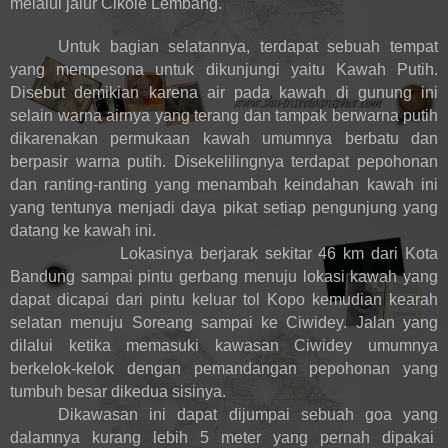
melalui jalur Cikole Lembang.
Untuk bagian selatannya, terdapat sebuah tempat
yang mempesona untuk dikunjungi yaitu Kawah Putih.
Disebut demikian karena air pada kawah di gunung ini
selain warna airnya yang terang dan tampak berwarna putih
dikarenakan permukaan kawah umumnya berbatu dan
berpasir warna putih. Disekelilingnya terdapat pepohonan
dan ranting-ranting yang menambah keindahan kawah ini
yang tentunya menjadi daya pikat setiap pengunjung yang
datang ke kawah ini.
Lokasinya berjarak sekitar 46 km dari Kota
Bandung sampai pintu gerbang menuju lokasi kawah yang
dapat dicapai dari pintu keluar tol Kopo kemudian kearah
selatan menuju Soreang sampai ke Ciwidey. Jalan yang
dilalui ketika memasuki kawasan Ciwidey umumnya
berkelok-kelok dengan pemandangan pepohonan yang
tumbuh besar dikedua sisinya.
Dikawasan ini dapat dijumpai sebuah goa yang
dalamnya kurang lebih 5 meter yang pernah dipakai