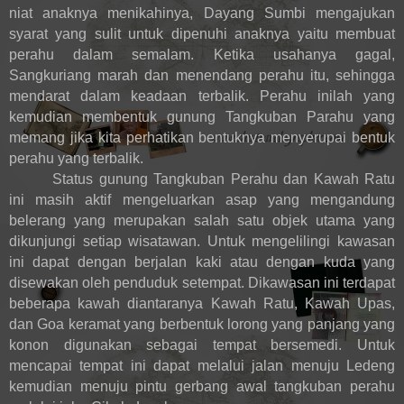
niat anaknya menikahinya, Dayang Sumbi mengajukan
syarat yang sulit untuk dipenuhi anaknya yaitu membuat
perahu dalam semalam. Ketika usahanya gagal,
Sangkuriang marah dan menendang perahu itu, sehingga
mendarat dalam keadaan terbalik. Perahu inilah yang
kemudian membentuk gunung Tangkuban Parahu yang
memang jika kita perhatikan bentuknya menyerupai bentuk
perahu yang terbalik.
Status gunung Tangkuban Perahu dan Kawah Ratu
ini masih aktif mengeluarkan asap yang mengandung
belerang yang merupakan salah satu objek utama yang
dikunjungi setiap wisatawan. Untuk mengelilingi kawasan
ini dapat dengan berjalan kaki atau dengan kuda yang
disewakan oleh penduduk setempat. Dikawasan ini terdapat
beberapa kawah diantaranya Kawah Ratu, Kawah Upas,
dan Goa keramat yang berbentuk lorong yang panjang yang
konon digunakan sebagai tempat bersemedi. Untuk
mencapai tempat ini dapat melalui jalan menuju Ledeng
kemudian menuju pintu gerbang awal tangkuban perahu