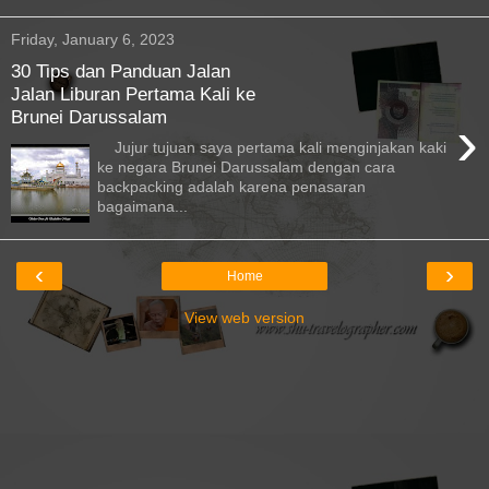
Friday, January 6, 2023
30 Tips dan Panduan Jalan
Jalan Liburan Pertama Kali ke
Brunei Darussalam
›
Jujur tujuan saya pertama kali menginjakan kaki
ke negara Brunei Darussalam dengan cara
backpacking adalah karena penasaran
bagaimana...
‹
›
Home
View web version