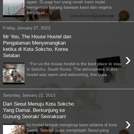
again. Di pagi hari yang cerah kami mulai
mengemas barang bawaan kami dan segera
bergegas...
Friday, January 27, 2023
Mr Yoo, The House Hostel dan
Pengalaman Menyenangkan
ketika di Kota Sokcho, Korea
›
Selatan
“For us the house hostel is the best place to stay
in Sokcho, South Korea. The atmosphere in this
hostel was warm and welcoming, this brea...
Saturday, January 21, 2023
Dari Seoul Menuju Kota Sokcho
Yang Damai. Berkunjung ke
Gunung Seorak/ Seoraksan!
›
Ini hostel tempat menginap kami selama di kota
Seoul. Setelah puas menjelajah Seoul yang