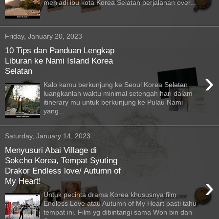
menjadi ibu kota Korea Selatan perjalanan over...
Friday, January 20, 2023
10 Tips dan Panduan Lengkap
Liburan ke Nami Island Korea
Selatan
›
Kalo kamu berkunjung ke Seoul Korea Selatan
luangkanlah waktu minimal setengah hari dalam
itinerary mu untuk berkunjung ke Pulau Nami
yang...
Saturday, January 14, 2023
Menyusuri Abai Village di
Sokcho Korea, Tempat Syuting
Drakor Endless love/ Autumn of
›
My Heart!
Untuk pecinta drama Korea khususnya film
Endless Love atau Autumn of My Heart pasti tahu
tempat ini. Film yg dibintangi sama Won bin dan