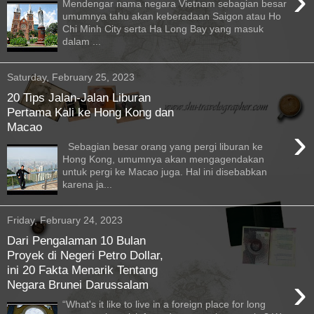
›
Mendengar nama negara Vietnam sebagian besar
umumnya tahu akan keberadaan Saigon atau Ho
Chi Minh City serta Ha Long Bay yang masuk
dalam ...
Saturday, February 25, 2023
20 Tips Jalan-Jalan Liburan
Pertama Kali ke Hong Kong dan
Macao
›
Sebagian besar orang yang pergi liburan ke
Hong Kong, umumnya akan mengagendakan
untuk pergi ke Macao juga. Hal ini disebabkan
karena ja...
Friday, February 24, 2023
Dari Pengalaman 10 Bulan
Proyek di Negeri Petro Dollar,
ini 20 Fakta Menarik Tentang
›
Negara Brunei Darussalam
“What's it like to live in a foreign place for long