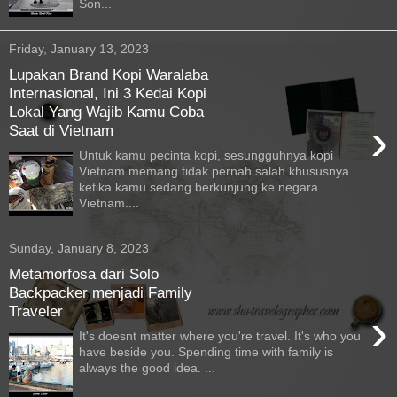
Son...
Friday, January 13, 2023
Lupakan Brand Kopi Waralaba
Internasional, Ini 3 Kedai Kopi
Lokal Yang Wajib Kamu Coba
›
Saat di Vietnam
Untuk kamu pecinta kopi, sesungguhnya kopi
Vietnam memang tidak pernah salah khususnya
ketika kamu sedang berkunjung ke negara
Vietnam....
Sunday, January 8, 2023
Metamorfosa dari Solo
Backpacker menjadi Family
Traveler
›
It's doesnt matter where you're travel. It's who you
have beside you. Spending time with family is
always the good idea. ...