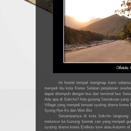
Ini hostel tempat menginap kami selama
menjadi ibu kota Korea Selatan perjalanan overla
dapat ditempuh dengan bus dari terminal bus Seou
Ada apa di Sokcho? Ada gunung Seoraksan yang me
Village yang menjadi tempat syuting drama korea 
Syong Hye Ko dan Won Bin.
Sesampainya di kota Sokcho langsung c
meluncur ke Gunung Seorak san yang menjadi gunu
syuting drama korea Endless love atau Autumn of