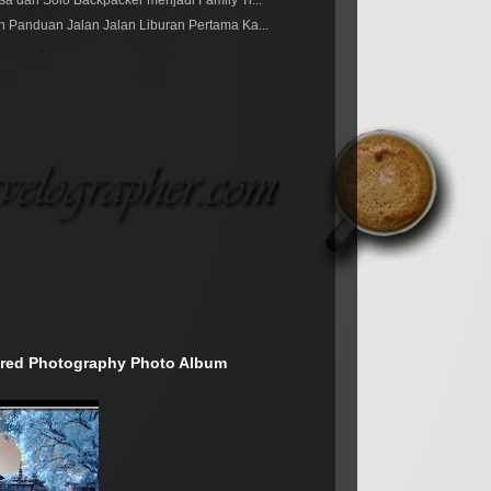
a dari Solo Backpacker menjadi Family Tr...
n Panduan Jalan Jalan Liburan Pertama Ka...
rared Photography Photo Album