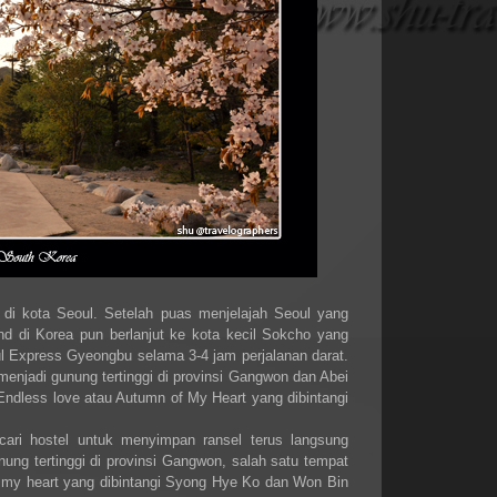
 di kota Seoul. Setelah puas menjelajah Seoul yang
nd di Korea pun berlanjut ke kota kecil Sokcho yang
l Express Gyeongbu selama 3-4 jam perjalanan darat.
njadi gunung tertinggi di provinsi Gangwon dan Abei
Endless love atau Autumn of My Heart yang dibintangi
ari hostel untuk menyimpan ransel terus langsung
ng tertinggi di provinsi Gangwon, salah satu tempat
 my heart yang dibintangi Syong Hye Ko dan Won Bin