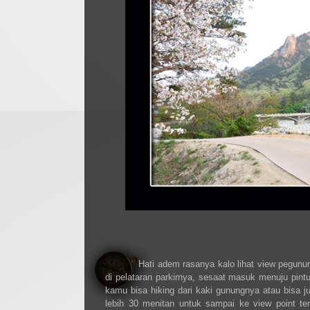
Hati adem rasanya kalo lihat view pegunu
di pelataran parkirnya, sesaat masuk menuju pin
kamu bisa hiking dari kaki gunungnya atau bisa ju
lebih 30 menitan untuk sampai ke view point te