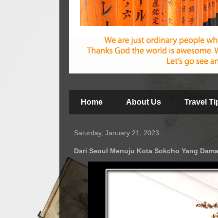
Home
About Us
Travel T
Saturday, January 21, 2023
Dari Seoul Menuju Kota Sokcho Yang Dama