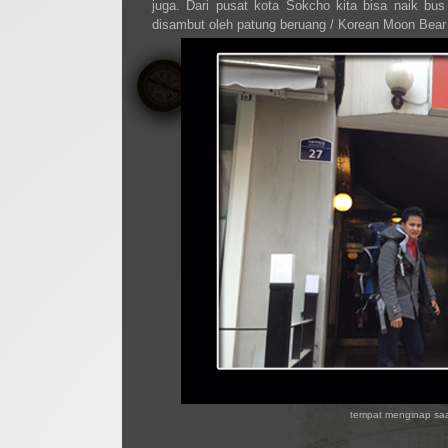
juga. Dari pusat kota Sokcho kita bisa naik b
disambut oleh patung beruang / Korean Moon Bear 
tempat menginap saa