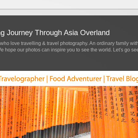
ing Journey Through Asia Overland
who love travelling & travel photography. An ordinary family with
hope our photos can inspire you to see the world. Let's go see a