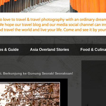
ips & Guide
Asia Overland Stories
Food & Culina
i. Berkunjung ke Gunung Seorak/ Seoraksan!