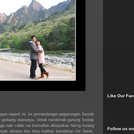
Like Our Fa
ngan seperti ini. Ini pemandangan pegunungan Seorak
tu gerbang utamanya. Untuk menikmati gunung Seorak
ga naik cable car kemudian dilanjutkan hiking kurang
Follow us on
mpat dimana kita bisa melihat keindahan Oe Serok,