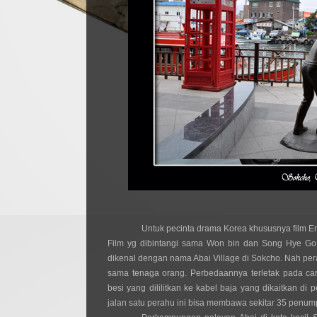
Untuk pecinta drama Korea khususnya film End
Film yg dibintangi sama Won bin dan Song Hye Go
dikenal dengan nama Abai Village di Sokcho. Nah per
sama tenaga orang. Perbedaannya terletak pada car
besi yang dililitkan ke kabel baja yang dikaitkan di 
jalan satu perahu ini bisa membawa sekitar 35 penum