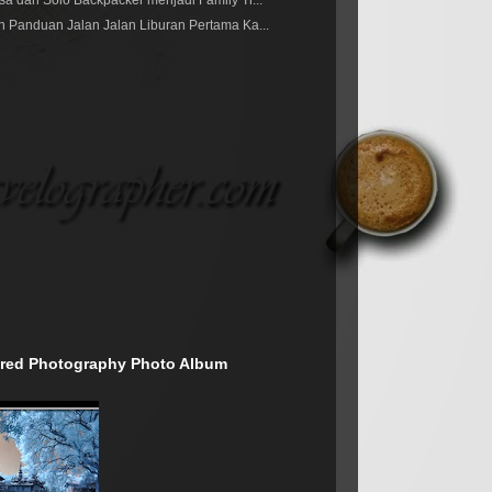
a dari Solo Backpacker menjadi Family Tr...
n Panduan Jalan Jalan Liburan Pertama Ka...
rared Photography Photo Album