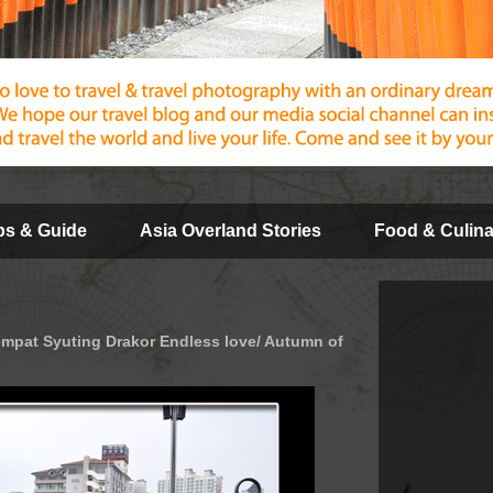
ips & Guide
Asia Overland Stories
Food & Culina
empat Syuting Drakor Endless love/ Autumn of