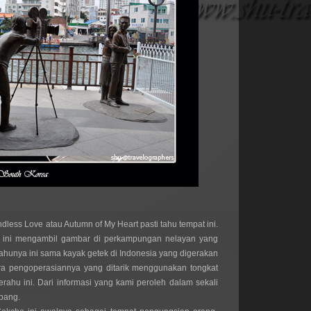
less Love atau Autumn of My Heart pasti tahu tempat ini. 
 ini mengambil gambar di perkampungan nelayan yang 
ahunya ini sama kayak getek di Indonesia yang digerakan 
a pengoperasiannya yang ditarik menggunakan tongkat 
perahu ini. Dari informasi yang kami peroleh dalam sekali 
pang. 