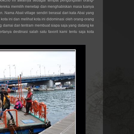
Sokcho ini awalnya sebagai tempat pengungsian orang-
. Mereka memilih menetap dan menghabiskan masa tuanya 
n. Nama Abaii village sendiri berasal dari kata Abai yang 
g kota ini dan melihat kota ini didominasi oleh orang-orang 
ang damai dan tentram membuat siapa saja yang datang ke 
rtanya destinasi salah satu favorit kami tentu saja kota 