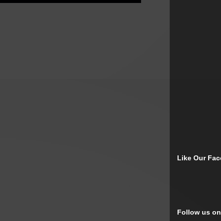
Like Our Fa
Follow us on