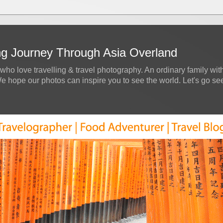
ing Journey Through Asia Overland
who love travelling & travel photography. An ordinary family with
hope our photos can inspire you to see the world. Let's go see a