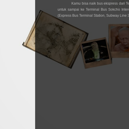
Kamu bisa naik bus ekspress dari T
untuk sampai ke Terminal Bus Sokcho Interc
(Express Bus Terminal Station, Subway Line 3