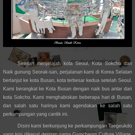
Setelah menjelajah kota Seoul, Kota Sokcho dan 
Naik gunung Seorak-san, perjalanan kami di Korea Selatan 
berlanjut ke kota Busan, kota terbesar kedua setelah Seoul. 
Kami berangkat ke Kota Busan dengan naik bus antar dari 
kota Sokcho. Kami menghabiskan beberapa hari di Busan, 
dan salah satu harinya kami agendakan ke salah satu 
perkampungan yang cantik ini. 
Disini kami berkunjung ke perkampungan Taegeukdo 
yang kini dikenal dengan nama Gamcheom Culture Village. 