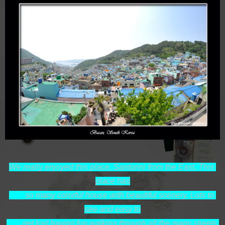
We really enjoyed this place, Santorini from the East. This 
place has

        so many colorful house with beautiful scenery. Lots to 
see and easy to

        get lost having fun walking through all the many streets 