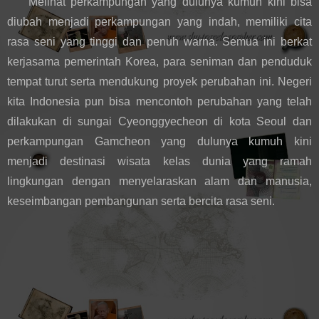
Melihat perkampungan yang dulunya kumuh kini bisa 
diubah menjadi perkampungan yang indah, memiliki cita 
rasa seni yang tinggi dan penuh warna. Semua ini berkat 
kerjasama pemerintah Korea, para seniman dan penduduk 
tempat turut serta mendukung proyek perubahan ini. Negeri 
kita Indonesia pun bisa mencontoh perubahan yang telah 
dilakukan di sungai Cyeonggyecheon di kota Seoul dan 
perkampungan Gamcheon yang dulunya kumuh kini 
menjadi destinasi wisata kelas dunia yang ramah 
lingkungan dengan menyelaraskan alam dan manusia, 
keseimbangan pembangunan serta bercita rasa seni.