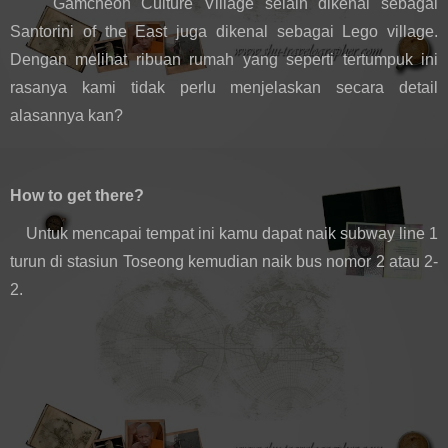
Gamcheon Culture Village selain dikenal sebagai 
Santorini of the East juga dikenal sebagai Lego village. 
Dengan melihat ribuan rumah yang seperti tertumpuk ini 
rasanya kami tidak perlu menjelaskan secara detail 
alasannya kan?
How to get there?
    Untuk mencapai tempat ini kamu dapat naik subway line 1 
turun di stasiun Toseong kemudian naik bus nomor 2 atau 2-
2. 