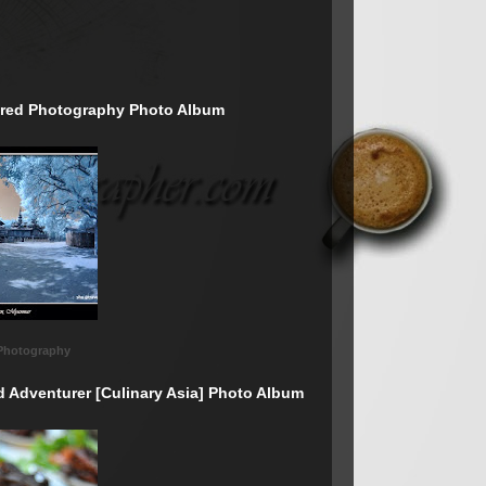
rared Photography Photo Album
 Photography
d Adventurer [Culinary Asia] Photo Album