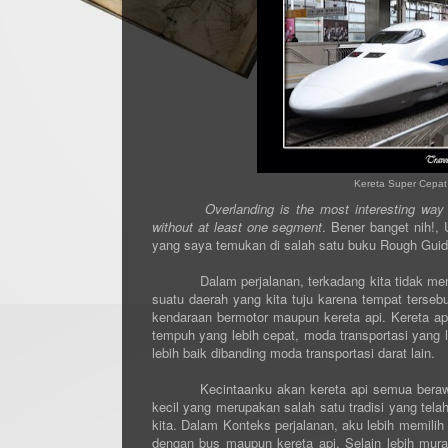
Kereta Super Cepat
Overlanding is the most interesting way
without at least one segment
. Bener banget nih!
yang saya temukan di salah satu buku Rough Guide 
Dalam perjalanan, terkadang kita tidak mem
suatu daerah yang kita tuju karena tempat tersebu
kendaraan bermotor maupun kereta api. Kereta ap
tempuh yang lebih cepat, moda transportasi yang 
lebih baik dibanding moda transportasi darat lain.
Kecintaanku akan kereta api semua bera
kecil yang merupakan salah satu tradisi yang tel
kita. Dalam Konteks perjalanan, aku lebih memilih 
dengan bus maupun kereta api. Selain lebih murah