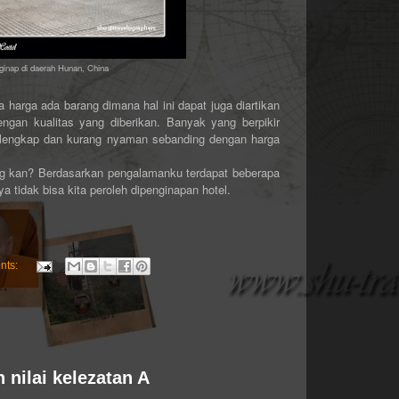
inap di daerah Hunan, China
a harga ada barang dimana hal ini dapat juga diartikan
gan kualitas yang diberikan. Banyak yang berpikir
k lengkap dan kurang nyaman sebanding dengan harga
ng kan? Berdasarkan pengalamanku terdapat beberapa
a tidak bisa kita peroleh dipenginapan hotel.
nts:
nilai kelezatan A