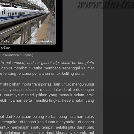
 Shinkanshen di Jepang
 to get around, and no global trip would be complete
, Ucapku membatin ketika membaca sepenggal kalimat
tentang rencana perjalanan untuk keliling dunia.
iliki pilihan moda transportasi lain untuk mengunjungi
t hanya dapat dicapai melalui jalur darat baik dengan
i umumnya menjadi pilihan yang menarik selain jarak
lebih nyaman serta memiliki tingkat keselamatan yang
wal dari kebiasaan pulang ke kampung halaman sejak
ah mengakar di tengah kehidupan masyarakat di negara
untuk menjelajah suatu tempat melalui jalur darat baik
 perjalanan melalui jalur darat khususnya kereta api