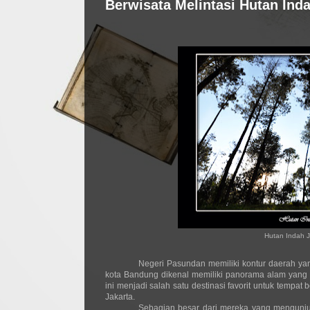
Berwisata Melintasi Hutan Ind
Hutan Indah J
Negeri Pasundan memiliki kontur daerah ya
kota Bandung dikenal memiliki panorama alam yang 
ini menjadi salah satu destinasi favorit untuk temp
Jakarta.
Sebagian besar dari mereka yang mengunj