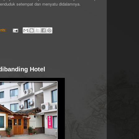
enduduk setempat dan menyatu didalamnya.
nts:
dibanding Hotel