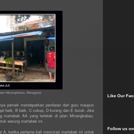
alan Minangkabau, Manggarai
Like Our Fa
unya pernah mendapatkan penilaian dari guru maupun
at baik, B baik, C cukup, D kurang dan E buruk. Jika
ng martabak AA yang terletak di jalan Minangkabau,
ntuk warung martabak ini.
Follow us on
 A, ketika pertama kali mencicipi martabak ini untuk