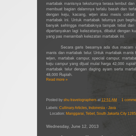
martabak manisnya teksturnya terasa lembut dan t
membuat bagian dalamnya terlalu basah dan terl
dengan keju, kacang, wijen atau mesis cokla
martabak ini. Untuk martabak telurnya pun begit
banyak sehingga mertabaknya tampak tebal dan n
dipertanyakan lagi kelezatanya, dibalut dengan k
yang pas menambah kelezatan martabak ini.
Secara garis besarnya ada dua macam ma
manis dan martabak telur. Untuk martabak manis 
wijen, martabak campur, special campur, martaba
keju campur yang dijual mulai harga 42,000 rupia
martabak telur dengan daging ayam serta martab
48,000 Rupiah.
Read more »
Posted by
shu travelographers
at
12:51 AM
1 comme
Labels:
Cullinary Articles
,
Indonesia - Java
Location:
Manggarai, Tebet, South Jakarta City 1285
Wednesday, June 12, 2013