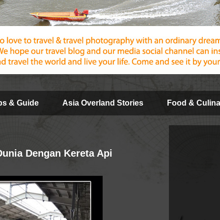
ips & Guide
Asia Overland Stories
Food & Culina
Dunia Dengan Kereta Api