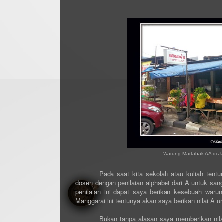
Warung Martabak AA di J
Pada saat kita sekolah atau kuliah tent
dosen dengan penilaian alphabet dari A untuk sang
penilaian ini dapat saya berikan kesebuah waru
Manggarai ini tentunya akan saya berikan nilai A u
Bukan tanpa alasan saya memberikan nilai