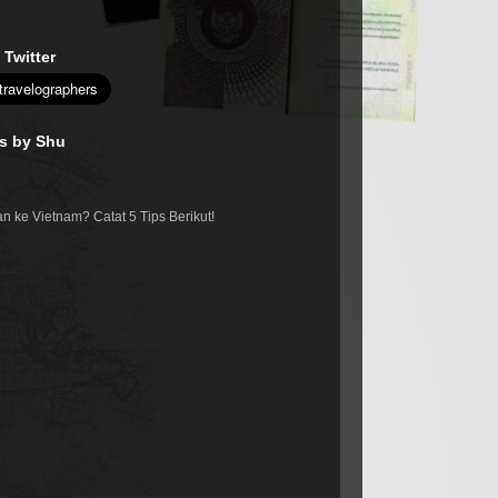
 Twitter
es by Shu
n ke Vietnam? Catat 5 Tips Berikut!