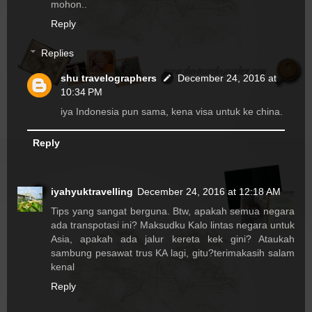
mohon..
Reply
Replies
shu travelographers
December 24, 2016 at
10:34 PM
iya Indonesia pun sama, kena visa untuk ke china.
Reply
iyahyuktravelling
December 24, 2016 at 12:18 AM
Tips yang sangat berguna. Btw, apakah semua negara
ada transpotasi ini? Maksudku Kalo lintas negara untuk
Asia, apakah ada jalur kereta kek gini? Ataukah
sambung pesawat trus KA lagi, gitu?terimakasih salam
kenal
Reply