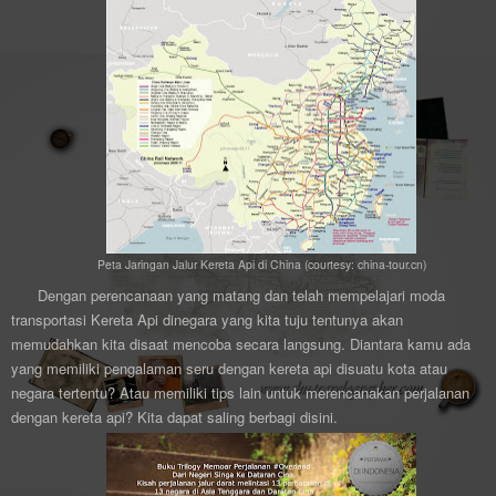
Peta Jaringan Jalur Kereta Api di China (courtesy: china-tour.cn)
Dengan perencanaan yang matang dan telah mempelajari moda
transportasi Kereta Api dinegara yang kita tuju tentunya akan
memudahkan kita disaat mencoba secara langsung. Diantara kamu ada
yang memiliki pengalaman seru dengan kereta api disuatu kota atau
negara tertentu? Atau memiliki tips lain untuk merencanakan perjalanan
dengan kereta api? Kita dapat saling berbagi disini.