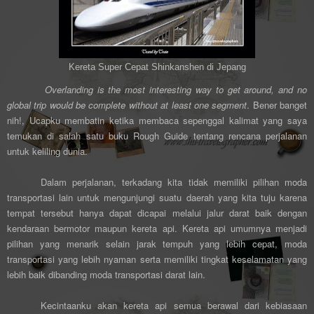
Kereta Super Cepat Shinkanshen di Jepang
Overlanding is the most interesting way to get around, and no
global trip would be complete without at least one segment
. Bener banget
nih!, Ucapku membatin ketika membaca sepenggal kalimat yang saya
temukan di salah satu buku Rough Guide tentang rencana perjalanan
untuk keliling dunia.
Dalam perjalanan, terkadang kita tidak memiliki pilihan moda
transportasi lain untuk mengunjungi suatu daerah yang kita tuju karena
tempat tersebut hanya dapat dicapai melalui jalur darat baik dengan
kendaraan bermotor maupun kereta api. Kereta api umumnya menjadi
pilihan yang menarik selain jarak tempuh yang lebih cepat, moda
transportasi yang lebih nyaman serta memiliki tingkat keselamatan yang
lebih baik dibanding moda transportasi darat lain.
Kecintaanku akan kereta api semua berawal dari kebiasaan