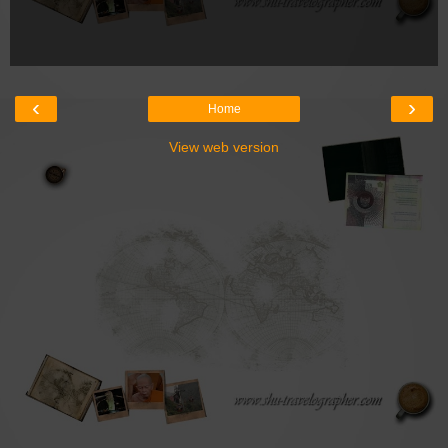
‹
›
Home
View web version