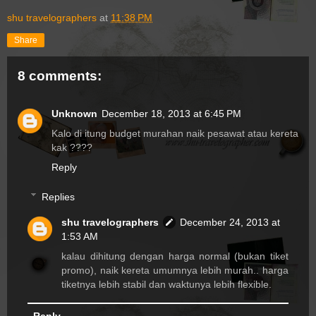
shu travelographers
at
11:38 PM
Share
8 comments:
Unknown
December 18, 2013 at 6:45 PM
Kalo di itung budget murahan naik pesawat atau kereta
kak ????
Reply
Replies
shu travelographers
December 24, 2013 at
1:53 AM
kalau dihitung dengan harga normal (bukan tiket
promo), naik kereta umumnya lebih murah.. harga
tiketnya lebih stabil dan waktunya lebih flexible.
Reply