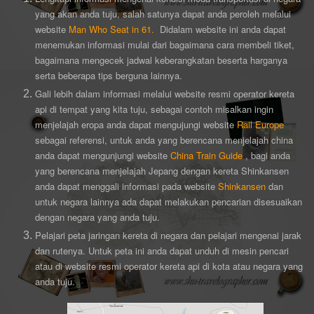
yang akan anda tuju, salah satunya dapat anda peroleh melalui
website
Man Who Seat in 61.
Didalam website ini anda dapat
menemukan informasi mulai dari bagaimana cara membeli tiket,
bagaimana mengecek jadwal keberangkatan beserta harganya
serta beberapa tips berguna lainnya.
Gali lebih dalam informasi melalui website resmi operator kereta
api di tempat yang kita tuju, sebagai contoh misalkan ingin
menjelajah eropa anda dapat mengujungi website
Rail Europe
sebagai referensi, untuk anda yang berencana menjelajah china
anda dapat mengunjungi website
China Train Guide
, bagi anda
yang berencana menjelajah Jepang dengan kereta Shinkansen
anda dapat menggali informasi pada website
Shinkansen
dan
untuk negara lainnya ada dapat melakukan pencarian disesuaikan
dengan negara yang anda tuju.
Pelajari peta jaringan kereta di negara dan pelajari mengenai jarak
dan rutenya. Untuk peta ini anda dapat unduh di mesin pencari
atau di website resmi operator kereta api di kota atau negara yang
anda tuju.