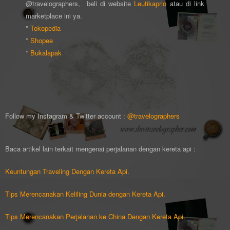
@travelographers, beli di website
Leutikaprio
atau di link
marketplace ini ya.
*
Tokopedia
*
Shopee
*
Bukalapak
Follow my Instagram & Twitter account :
@travelographers
Baca artikel lain terkait mengenai perjalanan dengan kereta api :
Keuntungan Traveling Dengan Kereta Api.
Tips Merencanakan Keliling Dunia dengan Kereta Api.
Tips Merencanakan Perjalanan ke China Dengan Kereta Api.