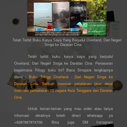
Telah Terbit Buku Karya Saya Yang Berjudul Overland, Dari Negeri
Singa ke Daratan Cina.
Telah terbit buku karya saya yang berjudul
Overland, Dari Negeri Singa ke Daratan Cina. Penasaran
bagaimana Trilogy buku ini? Baca Sinopsis lengkapnya
disini :
Buku Trilogy Overland - Dari Negeri Singa ke
Daratan Cina. Sebuah memoar perjalanan jalur darat
melintasi perbatasan 13 negara Asia Tenggara dan Daratan
Cina.
Untuk teman-teman yang mau order atau tanya
informasi detailnya boleh direct whatsapp ya
+6287887874709. Bisa juga DM Instagram