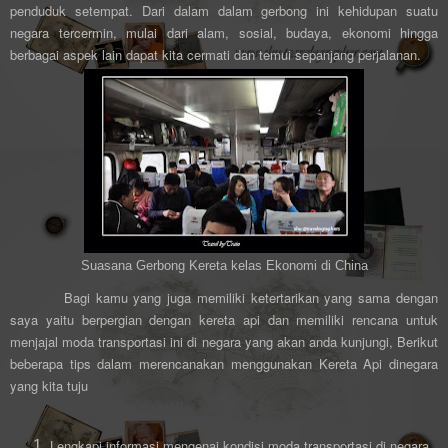
penduduk setempat. Dari dalam dalam gerbong ini kehidupan suatu
negara tercermin, mulai dari alam, sosial, budaya, ekonomi hingga
berbagai aspek lain dapat kita cermati dan temui sepanjang perjalanan.
Suasana Gerbong Kereta kelas Ekonomi di China
Bagi kamu yang juga memiliki ketertarikan yang sama dengan
saya yaitu berpergian dengan kereta api dan memiliki rencana untuk
menjajal moda transportasi ini di negara yang akan anda kunjungi, Berikut
beberapa tips dalam merencanakan menggunakan Kereta Api dinegara
yang kita tuju
Lengkapi informasi mengenai kondisi moda transportasi di negara