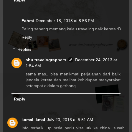
Fahmi
December 18, 2013 at 8:56 PM
Paling seneng memang kalau traveling naik kereta :D
Reply
Replies
shu travelographers
December 24, 2013 at
1:54 AM
sama mas.. bisa menikmati perjalanan dari balik
jendela kereta dan melihat kehidupan masyarakat
setempat didalam gerbong..
Reply
kamal ikmal
July 20, 2016 at 5:51 AM
Info terbaik....tp msia perlu visa utk ke china...susah