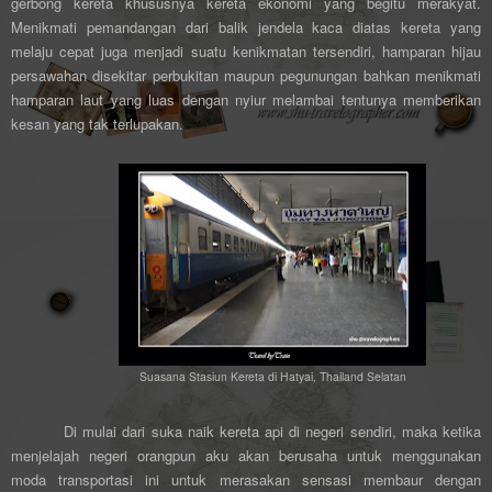
gerbong kereta khususnya kereta ekonomi yang begitu merakyat.
Menikmati pemandangan dari balik jendela kaca diatas kereta yang
melaju cepat juga menjadi suatu kenikmatan tersendiri, hamparan hijau
persawahan disekitar perbukitan maupun pegunungan bahkan menikmati
hamparan laut yang luas dengan nyiur melambai tentunya memberikan
kesan yang tak terlupakan.
Suasana Stasiun Kereta di Hatyai, Thailand Selatan
Di mulai dari suka naik kereta api di negeri sendiri, maka ketika
menjelajah negeri orangpun aku akan berusaha untuk menggunakan
moda transportasi ini untuk merasakan sensasi membaur dengan