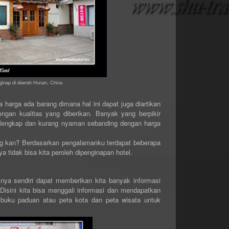
inap di daerah Hunan, China
a harga ada barang dimana hal ini dapat juga diartikan
gan kualitas yang diberikan. Banyak yang berpikir
k lengkap dan kurang nyaman sebanding dengan harga
ng kan? Berdasarkan pengalamanku terdapat beberapa
a tidak bisa kita peroleh dipenginapan hotel.
nya sendiri dapat memberikan kita banyak informasi
 Disini kita bisa menggali informasi dan mendapatkan
buku paduan atau peta kota dan peta wisata untuk