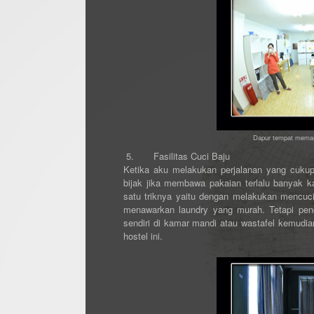
Dapur tempat memas
5.
Fasilitas Cuci Baju
Ketika aku melakukan perjalanan yang cukup 
bijak jika membawa pakaian terlalu banyak
satu triknya yaitu dengan melakukan mencuci 
menawarkan laundry yang murah. Tetapi pen
sendiri di kamar mandi atau wastafel kemudia
hostel ini.