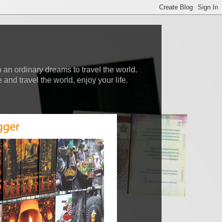
 an ordinary dreams to travel the world.
nd travel the world, enjoy your life.