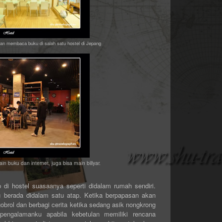
dan membaca buku di salah satu hostel di Jepang
in buku dan internet, juga bisa main billyar.
p di hostel suasaanya seperti didalam rumah sendiri.
g berada didalam satu atap. Ketika berpapasan akan
brol dan berbagi cerita ketika sedang asik nongkrong
pengalamanku apabila kebetulan memiliki rencana