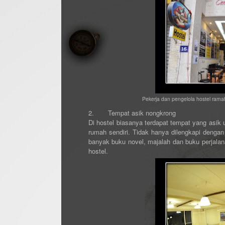
Pekerja dan pengelola hostel rama
2.
Tempat asik nongkrong
Di hostel biasanya terdapat tempat yang asik
rumah sendiri. Tidak hanya dilengkapi dengan
banyak buku novel, majalah dan buku perjalan
hostel.