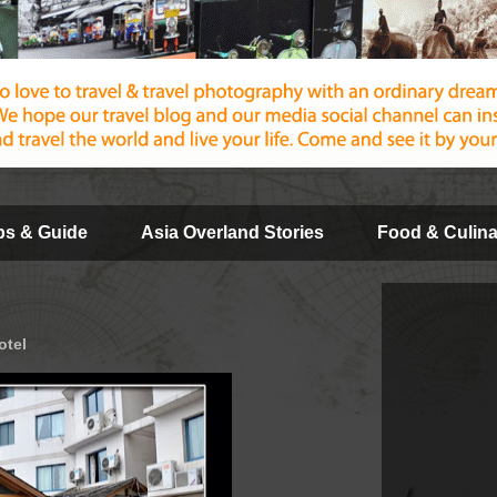
ips & Guide
Asia Overland Stories
Food & Culina
otel