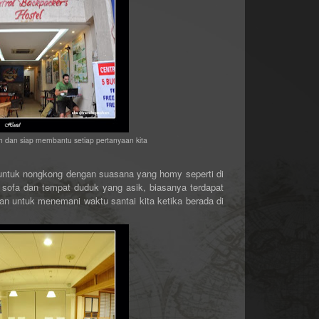
h dan siap membantu setiap pertanyaan kita
 untuk nongkong dengan suasana yang homy seperti di
 sofa dan tempat duduk yang asik, biasanya terdapat
an untuk menemani waktu santai kita ketika berada di