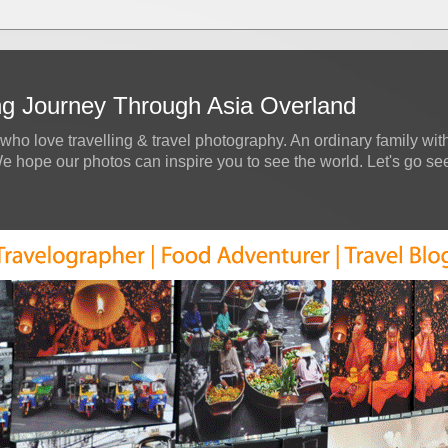
ing Journey Through Asia Overland
who love travelling & travel photography. An ordinary family with
hope our photos can inspire you to see the world. Let's go see a