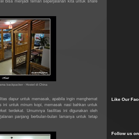
el bisa menjadi teman seperjalanan kita untuk share
ma backpacker - Hostel di China
ilitas dapur untuk memasak, apabila ingin menghemat
Like Our Fa
as ini untuk minum kopi, memasak nasi bahkan untuk
ket terdekat. Umumnya fasilitas ini digunakan oleh
alanan panjang berbulan-bulan lamanya untuk tetap
Follow us on