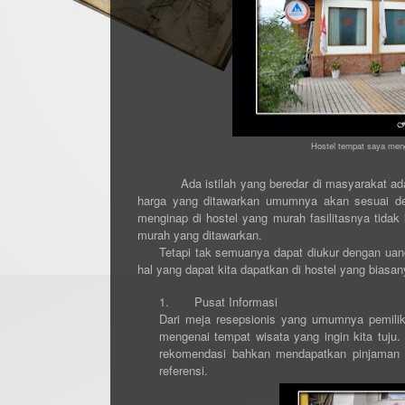
Hostel tempat saya meng
Ada istilah yang beredar di masyarakat ad
harga yang ditawarkan umumnya akan sesuai den
menginap di hostel yang murah fasilitasnya tida
murah yang ditawarkan.
Tetapi tak semuanya dapat diukur dengan ua
hal yang dapat kita dapatkan di hostel yang biasany
1.
Pusat Informasi
Dari meja resepsionis yang umumnya pemilik
mengenai tempat wisata yang ingin kita tuju.
rekomendasi bahkan mendapatkan pinjaman 
referensi.