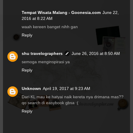
Tempat Wisata Malang - Goonesia.com
June 22,
2016 at 8:22 AM
waah kereen banget nihh gan
Reply
shu travelographers
June 26, 2016 at 8:50 AM
semoga menginspirasi ya
Reply
Unknown
April 19, 2017 at 9:23 AM
Dari KL mau ke hatyai naik kereta nya drimana mas??
qo search di easybook gbsa :(
Reply