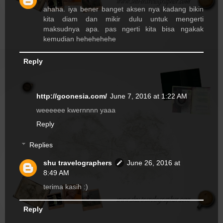
ahaha. iya bener banget aksen nya kadang bikin
kita diam dan mikir dulu untuk mengerti
maksudnya apa. pas ngerti kita bisa ngakak
kemudian hehehehehe
Reply
http://goonesia.com/
June 7, 2016 at 1:22 AM
weeeeee kwernnnn yaaa
Reply
Replies
shu travelographers
June 26, 2016 at
8:49 AM
terima kasih :)
Reply