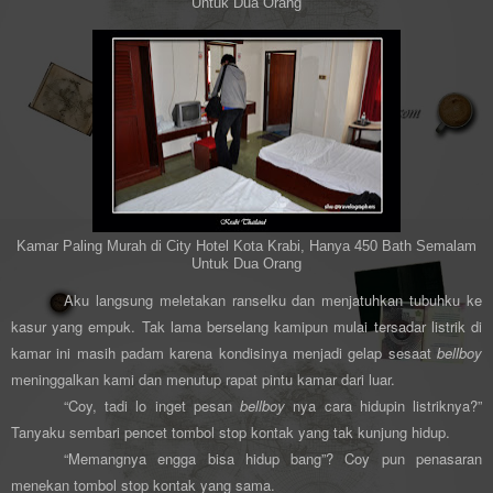
Untuk Dua Orang
Kamar Paling Murah di City Hotel Kota Krabi, Hanya 450 Bath Semalam
Untuk Dua Orang
Aku langsung meletakan ranselku dan menjatuhkan tubuhku ke
kasur yang empuk. Tak lama berselang kamipun mulai tersadar listrik di
kamar ini masih padam karena kondisinya menjadi gelap sesaat
bellboy
meninggalkan kami dan menutup rapat pintu kamar dari luar.
“Coy, tadi lo inget pesan
bellboy
nya cara hidupin listriknya?”
Tanyaku sembari pencet tombol stop kontak yang tak kunjung hidup.
“Memangnya engga bisa hidup bang”? Coy pun penasaran
menekan tombol stop kontak yang sama.