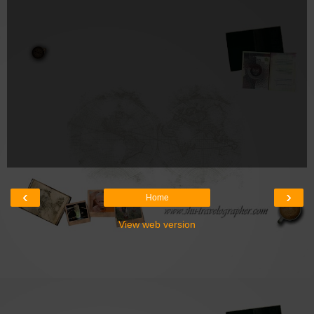
‹
›
Home
View web version