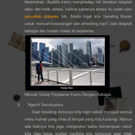
berantakan. Apabila kamu menghadapi hal tersebut tetaplah
relax
dan tidak stress, karena kabarnya stress itu salah satu
penyebab
diabetes
loh. Selalu ingat kita traveling liburan
untuk mencari kesenangan dan refreshing kan? Jadi tetaplah
bahagia dan hindari stress di perjalanan.
Nikmati Setiap Perjalanan Kamu Dengan Bahagia
5.
Ngemil Secukupnya
Saat traveling tentunya kita ingin sekali menjajal semua
menu kuliner yang khas di tempat yang kita kunjungi. Namun
ada baiknya kita juga mengetahui batas kemampuan tubuh
kita (dan batas budget kantong kita tentunya) agar tidak