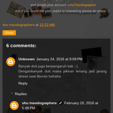
and google plus account +
shuTravelographer
and if you found the post useful or interesting please do share! :)
shu travelographers
at
12:52 AM
Share
6 comments:
Unknown
January 24, 2016 at 9:09 PM
Banyak duit juga berpengaruh kak :-)
Denganbanyak duit maka pikiran tenang jadi jarang
stress saat liburan hahaha
Reply
Replies
shu travelographers
February 10, 2016 at
5:48 PM