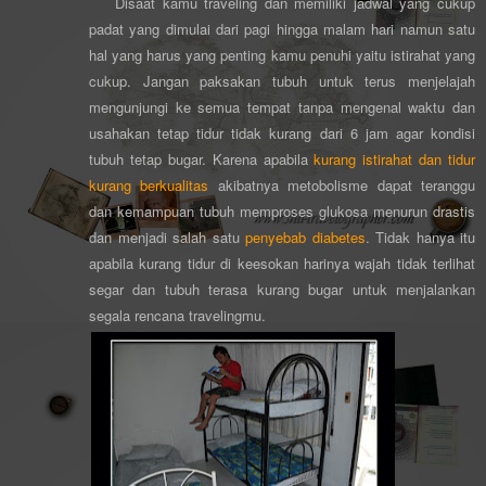
Disaat kamu traveling dan memiliki jadwal yang cukup
padat yang dimulai dari pagi hingga malam hari namun satu
hal yang harus yang penting kamu penuhi yaitu istirahat yang
cukup. Jangan paksakan tubuh untuk terus menjelajah
mengunjungi ke semua tempat tanpa mengenal waktu dan
usahakan tetap tidur tidak kurang dari 6 jam agar kondisi
tubuh tetap bugar. Karena apabila
kurang istirahat dan tidur
kurang berkualitas
akibatnya metobolisme dapat teranggu
dan kemampuan tubuh memproses glukosa menurun drastis
dan
menjadi salah satu
penyebab
diabetes
. Tidak hanya itu
apabila kurang tidur di keesokan harinya wajah tidak terlihat
segar dan tubuh terasa kurang bugar untuk menjalankan
segala rencana travelingmu.