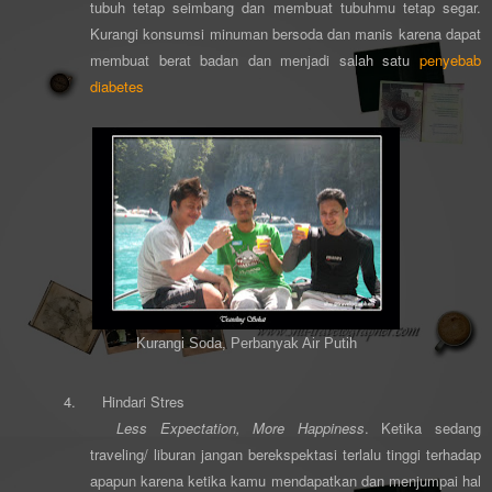
tubuh tetap seimbang dan membuat tubuhmu tetap segar.
Kurangi konsumsi minuman bersoda dan manis karena dapat
membuat bera
t
badan dan
menjadi salah satu
penyebab
diab
etes
Kurangi Soda, Perbanyak Air Putih
4.
Hindari Stres
Less Expectation, More Happiness
. Ketika sedang
traveling/ liburan jangan berekspektasi terlalu tinggi terhadap
apapun karena ketika kamu mendapatkan dan menjumpai hal