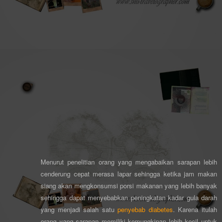
Menurut penelitian orang yang mengabaikan sarapan lebih
cenderung cepat merasa lapar sehingga ketika jam makan
siang akan mengkonsumsi porsi makanan yang lebih banyak
sehingga dapat menyebabkan peningkatan kadar gula darah
yang
m
enjadi salah satu
penyebab diab
ete
s
. Karena itulah
orang yang sarapan memiliki kemungkinan lebih kecil untuk