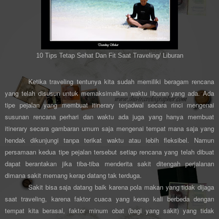
10 Tips Tetap Sehat Dan Fit Saat Traveling/ Liburan
Ketika traveling tentunya kita sudah memiliki beragam rencana
yang telah disusun untuk memaksimalkan waktu liburan yang ada. Ada
tipe pejalan yang membuat itinerary terjadwal secara rinci mengenai
susunan rencana perhari dan waktu ada juga yang hanya membuat
itinerary secara gambaran umum saja mengenai tempat mana saja yang
hendak dikunjungi tanpa terikat waktu atau lebih fleksibel. Namun
persamaan kedua tipe pejalan tersebut setiap rencana yang telah dibuat
dapat berantakan jika tiba-tiba menderita sakit ditengah perjalanan
dimana sakit memang kerap datang tak terduga.
Sakit bisa saja datang baik karena pola makan yang tidak dijaga
saat traveling, karena faktor cuaca yang kerap kali berbeda dengan
tempat kita berasal, faktor minum obat (bagi yang sakit) yang tidak