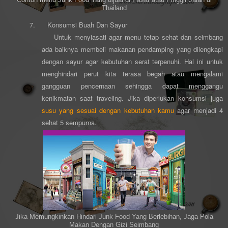
Contoh menu Junk Food Yang dijual di Pasar atau Pinggir Jalan di
Thailand
7.
Konsumsi Buah Dan Sayur
Untuk menyiasati agar menu tetap sehat dan seimbang
ada baiknya membeli makanan pendamping yang dilengkapi
dengan sayur agar kebutuhan serat terpenuhi. Hal ini untuk
menghindari perut kita terasa begah atau mengalami
gangguan pencernaan sehingga dapat menggangu
kenikmatan saat traveling. Jika diperlukan konsumsi juga
susu yang sesuai dengan kebutuhan kamu
agar menjadi 4
sehat 5 sempurna.
Jika Memungkinkan Hindari Junk Food Yang Berlebihan, Jaga Pola
Makan Dengan Gizi Seimbang