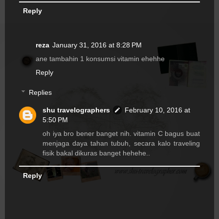
Reply
reza
January 31, 2016 at 8:28 PM
ane tambahin 1 konsumsi vitamin ehehhe
Reply
Replies
shu travelographers
February 10, 2016 at
5:50 PM
oh iya bro bener banget nih. vitamin C bagus buat
menjaga daya tahan tubuh, secara kalo traveling
fisik bakal dikuras banget hehehe..
Reply