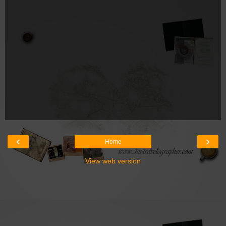
‹
›
Home
View web version