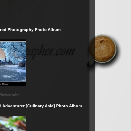
rared Photography Photo Album
 Photography
d Adventurer [Culinary Asia] Photo Album