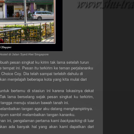
ostel di Jalan Syed Alwi Singapore
h pesan singkat ku kirim tak lama setelah turun
 tempat ini. Pesan itu terkirim ke teman perjalananku
Choice Coy. Dia telah sampai terlebih dahulu di
kan menjelajah beberapa kota yang kita mulai dari
ntuk bertemu di stasiun ini karena lokasinya dekat
ak lama berselang sejak pesan singkat ku terkirim,
tangga menuju stasiun bawah tanah ini.
elambaikan tangan agar aku datang menghampirinya.
nyum sambil melambaikan tangan kananku.
nan ini, pengalaman pertama kami
backpacking
di luar
a akan ada banyak hal yang akan kami dapatkan dari