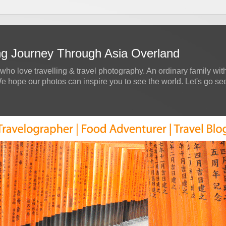
ing Journey Through Asia Overland
who love travelling & travel photography. An ordinary family with
hope our photos can inspire you to see the world. Let's go see a