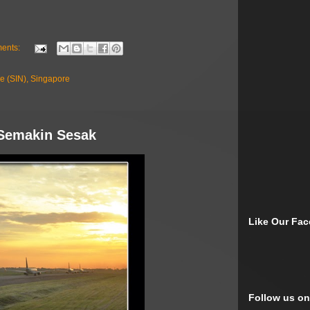
ents:
re (SIN), Singapore
 Semakin Sesak
Like Our Fa
Follow us on