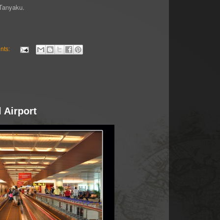
 Tanyaku.
nts:
 Airport