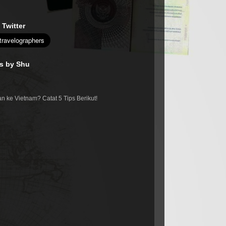
 Twitter
es by Shu
n ke Vietnam? Catat 5 Tips Berikut!