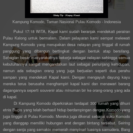
Kampung Komodo, Taman Nasional Pulau Komodo - Indonesia
Pukul 17:18 WITA, Kapal kami sudah beranjak mendekati perairan
Pulau Kalong untuk bermalam. Dalam pelayaran kami sempat melewati
Kampung Komodo yang merupakan desa nelayan yang tinggal di rumah
panggung yang dibangun bertingkat dengan bentuk atap bersilang.
Sebagian besar masyarakatnya bekerja sebagai nelayan sehingga semua
kebutuhannya sangat mengandalkan laut sebagai penunjang kehidupan,
namun ada sebagian orang yang juga berjualan seperti dua perahu
sampan yang mendekati Kapal kami. Dengan mengayuh dayung kayu
mereka terus berusaha menghampiri kapal kami dan menawari barang
dagangannya seperti souvenir atau minuman bir ke orang-orang yang ada
di kapal.
Di Kampung Komodo diperkirakan terdapat 300 rumah yang dihuni
etnis Bugis yang telah berhasil hidup berdampingan dengan Komodo yang
juga tinggal di Pulau Komodo. Mereka juga dikenal sebagai suku Komodo
yang dianggap memiliki hubungan erat dengan bintang tersebut. Seiring
dengan senja yang semakin memerah menyinari luasnya samudera, Bang