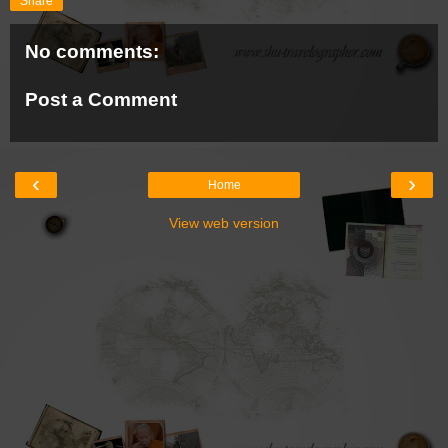
Share
No comments:
Post a Comment
‹
›
Home
View web version