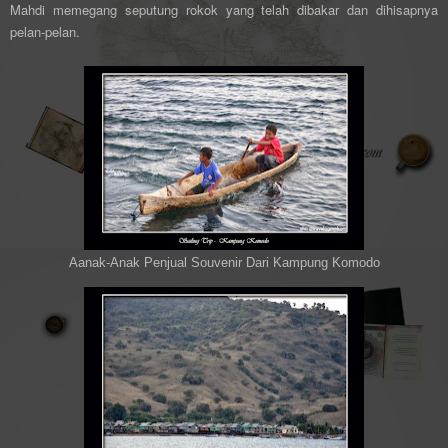
Mahdi memegang seputung rokok yang telah dibakar dan dihisapnya
pelan-pelan.
Aanak-Anak Penjual Souvenir Dari Kampung Komodo