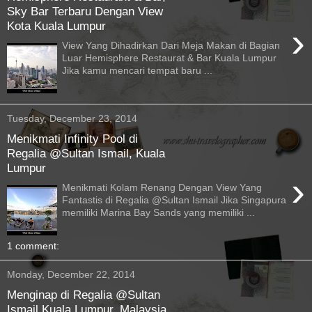
Sky Bar Terbaru Dengan View
Kota Kuala Lumpur
›
View Yang Dihadirkan Dari Meja Makan di Bagian
Luar Hemisphere Restaurat & Bar Kuala Lumpur
Jika kamu mencari tempat baru ...
Tuesday, December 23, 2014
Menikmati Infinity Pool di
Regalia @Sultan Ismail, Kuala
Lumpur
›
Menikmati Kolam Renang Dengan View Yang
Fantastis di Regalia @Sultan Ismail Jika Singapura
memiliki Marina Bay Sands yang memiliki ...
1 comment:
Monday, December 22, 2014
Menginap di Regalia @Sultan
Ismail Kuala Lumpur, Malaysia