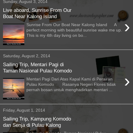
Sunday, August 3, 2014
Live aboard, Sunrise From Our
Boat Near Kalong Island
›
Sunrise From Our Boat Near Kalong Island A
perfect morning with beautiful sunrise wake me up.
This is my 4th day living on bo...
Saturday, August 2, 2014
Sailing Trip, Mentari Pagi di
Taman Nasional Pulau Komodo
›
Mentari Pagi Dari Atas Kapal Kami di Perairan
Pulau Komodo Rasanya Negeri Flores tidak
pernah bosan untuk menghadirkan mentari ...
Friday, August 1, 2014
Sailing Trip, Kampung Komodo
dan Senja di Pulau Kalong