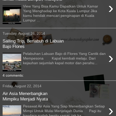
›
View Yang Bisa Kamu Dapatkan Untuk Kamar
Yang Menghadap ke Kota Kuala Lumpur Jika
kamu hendak mencari penginapan di Kuala
Lumpur ...
Tuesday, August 26, 2014
Sailing Trip, Berlabuh di Labuan
Bajo Flores
›
Pelabuhan Labuan Bajo di Flores Yang Cantik dan
Mempesona Kapal kembali melaju. Dari
kejauhan sejumlah kapal motor dan perahu...
4 comments:
Friday, August 22, 2014
Air Asia Menerbangkan
Mimpiku Menjadi Nyata
›
Pesawat Air Asia Yang Siap Menerbangkan Setiap
Mimpi Untuk Mulai Menjelajah Dunia Pagi itu
bandara sudah begitu ramai, tak ka...