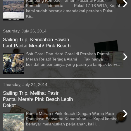
›
Kampung Komodo, Taman Nasional Pulau
Komodo - Indonesia Pukul 17:18 WITA, Kapal
kami sudah beranjak mendekati perairan Pulau
Ka...
Saturday, July 26, 2014
Sailing Trip, Keindahan Bawah
Laut Pantai Merah/ Pink Beach
›
Soft Coral Dan Hard Coral di Perairan Pantai
Merah Relatif Terjaga Alami Tak hanya
keindahan pantainya yang pasirnya tampak berw...
Thursday, July 24, 2014
Sailing Trip, Melihat Pasir
Pantai Merah/ Pink Beach Lebih
Dekat
›
Pantai Merah / Pink Beach Dengan Warna Pasir
Pantainya Berwarna Kemerahan Kapal kembali
berlayar melanjutkan perjalanan, kali i...