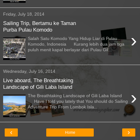
Friday, July 18, 2014
Sailing Trip, Bertamu ke Taman
Purba Pulau Komodo
›
Salah Satu Komodo Yang Hidup Liar di Pulau
Komodo, Indonesia Kurang lebih dua jam tiga
puluh menit kapal berlayar dari Pulau Gil...
Wednesday, July 16, 2014
Live aboard, The Breathtaking
Landscape of Gili Laba Island
›
The Breathtaking Landscape of Gili Laba Island
Have I told you lately that You should do Sailing
Adventure Trip From Lombok Isla...
‹
›
Home