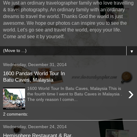
We just an ordinary travelographer family who love travelling
& travel photography. An ordinary family with an ordinary
dreams to travel the world. Thanks God the world is just
awesome. We hope our photos can inspire you to see the
world. Let's go see and travel the world, enjoy your life.
Come and see it by yourself.
▼
Wednesday, December 31, 2014
1600 Pandas World Tour In
Batu Caves, Malaysia
›
1600 World Tour In Batu Caves, Malaysia This is
the fourth time I went to Batu Caves in Malaysia .
The only reason I comin...
2 comments:
Wednesday, December 24, 2014
Hemisphere Restaurant & Bar,