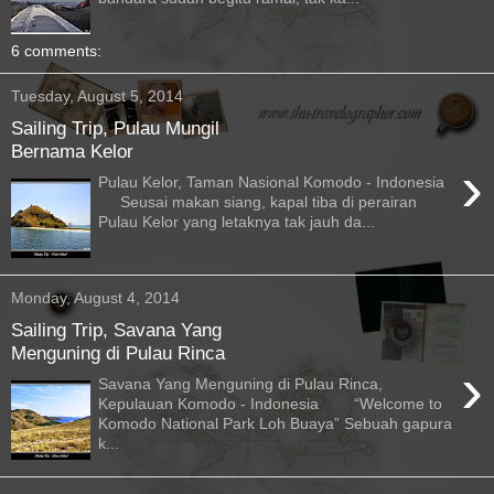
6 comments:
Tuesday, August 5, 2014
Sailing Trip, Pulau Mungil
Bernama Kelor
›
Pulau Kelor, Taman Nasional Komodo - Indonesia
Seusai makan siang, kapal tiba di perairan
Pulau Kelor yang letaknya tak jauh da...
Monday, August 4, 2014
Sailing Trip, Savana Yang
Menguning di Pulau Rinca
›
Savana Yang Menguning di Pulau Rinca,
Kepulauan Komodo - Indonesia “Welcome to
Komodo National Park Loh Buaya” Sebuah gapura
k...