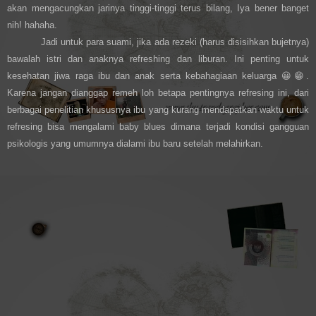
akan mengacungkan jarinya tinggi-tinggi terus bilang, Iya bener banget
nih! hahaha.
Jadi untuk para suami, jika ada rezeki (harus disisihkan bujetnya)
bawalah istri dan anaknya refreshing dan liburan. Ini penting untuk
kesehatan jiwa raga ibu dan anak serta kebahagiaan keluarga
😀😁
.
Karena jangan dianggap remeh loh betapa pentingnya refresing ini, dari
berbagai penelitian khususnya ibu yang kurang mendapatkan waktu untuk
refresing bisa mengalami baby blues dimana terjadi kondisi gangguan
psikologis yang umumnya dialami ibu baru setelah melahirkan.