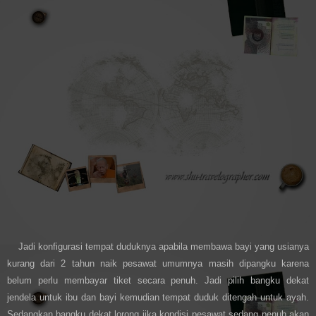
Jadi konfigurasi tempat duduknya apabila membawa bayi yang usianya
kurang dari 2 tahun naik pesawat umumnya masih dipangku karena
belum perlu membayar tiket secara penuh. Jadi pilih bangku dekat
jendela untuk ibu dan bayi kemudian tempat duduk ditengah untuk ayah.
Sedangkan bangku dekat lorong jika kondisi pesawat sedang penuh akan