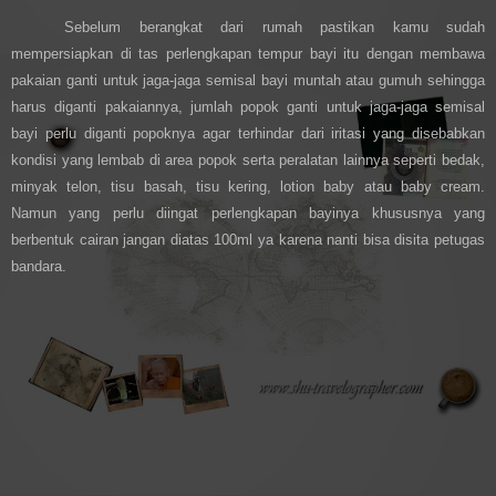
Sebelum berangkat dari rumah pastikan kamu sudah
mempersiapkan di tas perlengkapan tempur bayi itu dengan membawa
pakaian ganti untuk jaga-jaga semisal bayi muntah atau gumuh sehingga
harus diganti pakaiannya, jumlah popok ganti untuk jaga-jaga semisal
bayi perlu diganti popoknya agar terhindar dari iritasi yang disebabkan
kondisi yang lembab di area popok serta peralatan lainnya seperti bedak,
minyak telon, tisu basah, tisu kering, lotion baby atau baby cream.
Namun yang perlu diingat perlengkapan bayinya khususnya yang
berbentuk cairan jangan diatas 100ml ya karena nanti bisa disita petugas
bandara.