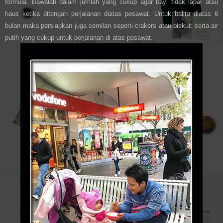
formula. Bawalah dalam jumlah yang cukup agar bayi tidak lapar atau
haus ketika ditengah perjalanan diatas pesawat. Untuk balita diatas 6
bulan maka persiapkan juga cemilan seperti crakers atau biskuit serta air
putih yang cukup untuk perjalanan di atas pesawat.