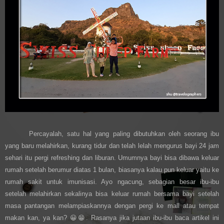
Percayalah, satu hal yang paling dibutuhkan oleh seorang ibu
yang baru melahirkan, kurang tidur dan telah lelah mengurus bayi 24 jam
sehari itu pergi refreshing dan liburan. Umumnya bayi bisa dibawa keluar
rumah setelah berumur diatas 1 bulan, biasanya kalau pun keluar yaitu ke
rumah sakit untuk imunisasi. Ayo ngacung, sebagian besar ibu-ibu
setelah melahirkan sekalinya bisa keluar rumah bersama bayi setelah
masa pantangan melampiaskannya dengan pergi ke mall atau tempat
makan kan, ya kan?
😀😁
. Rasanya jika jutaan ibu-ibu baca artikel ini