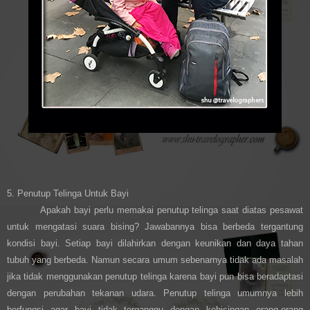
5. Penutup Telinga Untuk Bayi
Apakah bayi perlu memakai penutup telinga saat diatas pesawat
untuk mengatasi suara bising? Jawabannya bisa berbeda tergantung
kondisi bayi. Setiap bayi dilahirkan dengan keunikan dan daya tahan
tubuh yang berbeda. Namun secara umum sebenarnya tidak ada masalah
jika tidak menggunakan penutup telinga karena bayi pun bisa beradaptasi
dengan perubahan tekanan udara. Penutup telinga umumnya lebih
berfungsi agar bayi tidak terganggu dengan kebisingan orang-orang