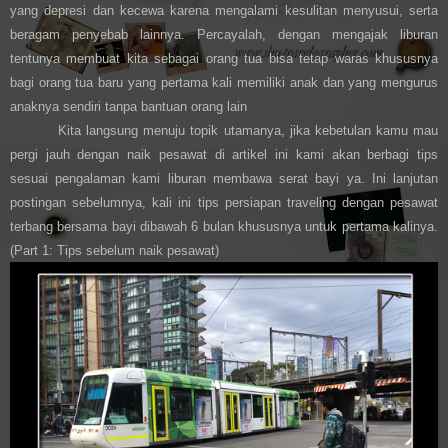
yang depresi dan kecewa karena mengalami kesulitan menyusui, serta
beragam penyebab lainnya. Percayalah, dengan mengajak liburan
tentunya membuat kita sebagai orang tua bisa tetap waras khususnya
bagi orang tua baru yang pertama kali memiliki anak dan yang mengurus
anaknya sendiri tanpa bantuan orang lain
Kita langsung menuju topik utamanya, jika kebetulan kamu mau
pergi jauh dengan naik pesawat di artikel ini kami akan berbagi tips
sesuai pengalaman kami liburan membawa serat bayi ya. Ini lanjutan
postingan sebelumnya, kali ini tips persiapan traveling dengan pesawat
terbang bersama bayi dibawah 6 bulan khususnya untuk pertama kalinya.
(Part 1: Tips sebelum naik pesawat)