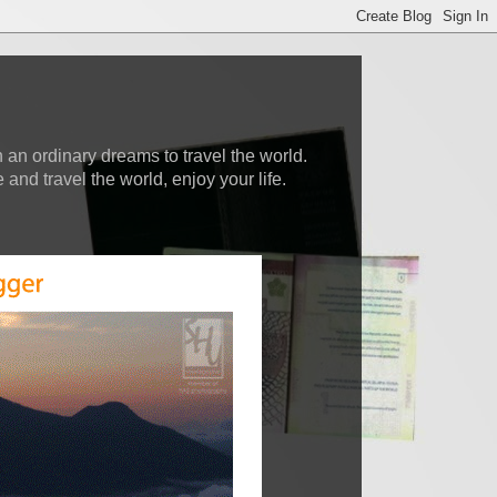
 an ordinary dreams to travel the world.
nd travel the world, enjoy your life.