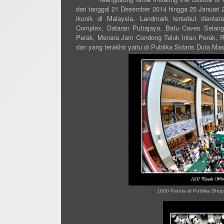
dari tanggal 21 Desember 2014 hingga 25 Januari 2
ikonik di Malaysia. Landmark tersebut dianta
Complex, Dataran Putrajaya, Batu Caves Selang
Perak, Menara Jam Condong Teluk Intan Perak, 
dan yang terakhir yaitu di Publika Solaris Duta Ma
1600 Panda di Publika Shopp