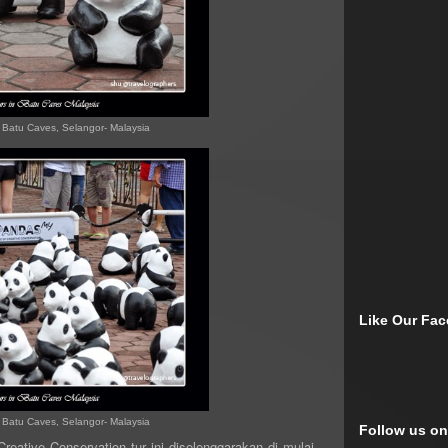
Batu Caves, Selangor- Malaysia
Like Our Fa
Batu Caves, Selangor- Malaysia
Follow us on
f Creative Conservation
tur ini diselenggarakan di mulai