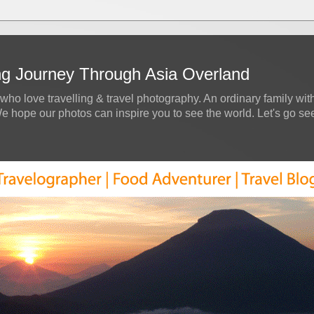
ing Journey Through Asia Overland
who love travelling & travel photography. An ordinary family with
hope our photos can inspire you to see the world. Let's go see a