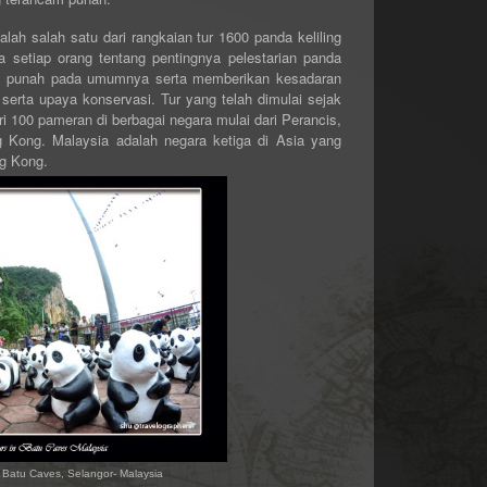
alah salah satu dari rangkaian tur 1600 panda keliling
setiap orang tentang pentingnya pelestarian panda
am punah pada umumnya serta memberikan kesadaran
serta upaya konservasi. Tur yang telah dimulai sejak
ri 100 pameran di berbagai negara mulai dari Perancis,
g Kong. Malaysia adalah negara ketiga di Asia yang
ng Kong.
Batu Caves, Selangor- Malaysia