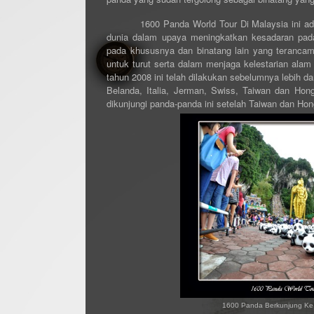
1600
Panda
World Tour
Di Malaysia
ini ad
dunia dalam upaya meningkatkan kesadaran pada 
pada khususnya dan binatang lain yang teranc
untuk turut serta dalam menjaga kelestarian alam 
tahun 2008 ini telah dilakukan sebelumnya lebih da
Belanda, Italia, Jerman, Swiss, Taiwan dan Hon
dikunjungi panda-panda ini setelah Taiwan dan Ho
1600 Panda Berkunjung Ke 