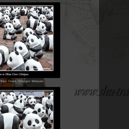
Batu Caves, Selangor- Malaysia