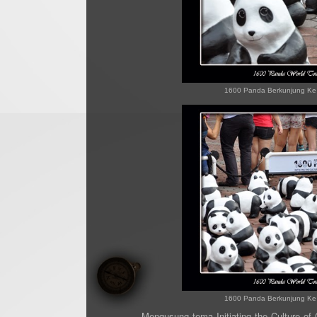
1600 Panda Berkunjung Ke 
1600 Panda Berkunjung Ke 
Mengusung tema
Initiating the Culture o