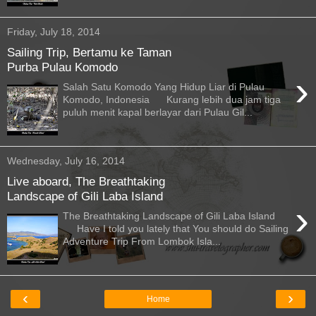
Friday, July 18, 2014
Sailing Trip, Bertamu ke Taman
Purba Pulau Komodo
›
Salah Satu Komodo Yang Hidup Liar di Pulau
Komodo, Indonesia Kurang lebih dua jam tiga
puluh menit kapal berlayar dari Pulau Gil...
Wednesday, July 16, 2014
Live aboard, The Breathtaking
Landscape of Gili Laba Island
›
The Breathtaking Landscape of Gili Laba Island
Have I told you lately that You should do Sailing
Adventure Trip From Lombok Isla...
‹
›
Home