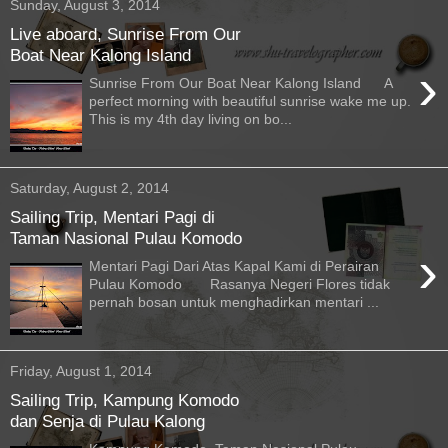
Sunday, August 3, 2014
Live aboard, Sunrise From Our
Boat Near Kalong Island
›
Sunrise From Our Boat Near Kalong Island A
perfect morning with beautiful sunrise wake me up.
This is my 4th day living on bo...
Saturday, August 2, 2014
Sailing Trip, Mentari Pagi di
Taman Nasional Pulau Komodo
›
Mentari Pagi Dari Atas Kapal Kami di Perairan
Pulau Komodo Rasanya Negeri Flores tidak
pernah bosan untuk menghadirkan mentari ...
Friday, August 1, 2014
Sailing Trip, Kampung Komodo
dan Senja di Pulau Kalong