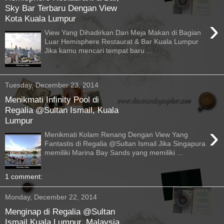
Sky Bar Terbaru Dengan View
Kota Kuala Lumpur
›
View Yang Dihadirkan Dari Meja Makan di Bagian
Luar Hemisphere Restaurat & Bar Kuala Lumpur
Jika kamu mencari tempat baru ...
Tuesday, December 23, 2014
Menikmati Infinity Pool di
Regalia @Sultan Ismail, Kuala
Lumpur
›
Menikmati Kolam Renang Dengan View Yang
Fantastis di Regalia @Sultan Ismail Jika Singapura
memiliki Marina Bay Sands yang memiliki ...
1 comment:
Monday, December 22, 2014
Menginap di Regalia @Sultan
Ismail Kuala Lumpur, Malaysia