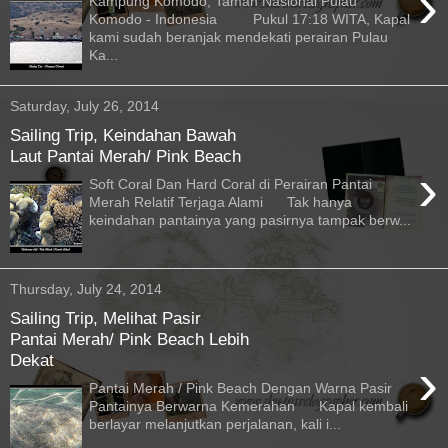
›
Kampung Komodo, Taman Nasional Pulau
Komodo - Indonesia Pukul 17:18 WITA, Kapal
kami sudah beranjak mendekati perairan Pulau
Ka...
Saturday, July 26, 2014
Sailing Trip, Keindahan Bawah
Laut Pantai Merah/ Pink Beach
›
Soft Coral Dan Hard Coral di Perairan Pantai
Merah Relatif Terjaga Alami Tak hanya
keindahan pantainya yang pasirnya tampak berw...
Thursday, July 24, 2014
Sailing Trip, Melihat Pasir
Pantai Merah/ Pink Beach Lebih
Dekat
›
Pantai Merah / Pink Beach Dengan Warna Pasir
Pantainya Berwarna Kemerahan Kapal kembali
berlayar melanjutkan perjalanan, kali i...