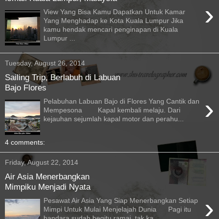
›
View Yang Bisa Kamu Dapatkan Untuk Kamar
Yang Menghadap ke Kota Kuala Lumpur Jika
kamu hendak mencari penginapan di Kuala
Lumpur ...
Tuesday, August 26, 2014
Sailing Trip, Berlabuh di Labuan
Bajo Flores
›
Pelabuhan Labuan Bajo di Flores Yang Cantik dan
Mempesona Kapal kembali melaju. Dari
kejauhan sejumlah kapal motor dan perahu...
4 comments:
Friday, August 22, 2014
Air Asia Menerbangkan
Mimpiku Menjadi Nyata
›
Pesawat Air Asia Yang Siap Menerbangkan Setiap
Mimpi Untuk Mulai Menjelajah Dunia Pagi itu
bandara sudah begitu ramai, tak ka...