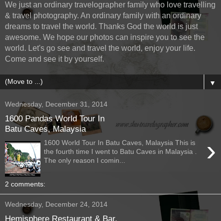
We just an ordinary travelographer family who love travelling
& travel photography. An ordinary family with an ordinary
dreams to travel the world. Thanks God the world is just
awesome. We hope our photos can inspire you to see the
world. Let's go see and travel the world, enjoy your life.
Come and see it by yourself.
▼
Wednesday, December 31, 2014
1600 Pandas World Tour In
Batu Caves, Malaysia
›
1600 World Tour In Batu Caves, Malaysia This is
the fourth time I went to Batu Caves in Malaysia .
The only reason I comin...
2 comments:
Wednesday, December 24, 2014
Hemisphere Restaurant & Bar,