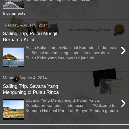
6 comments:
Tuesday, August 5, 2014
Sailing Trip, Pulau Mungil
Bernama Kelor
›
Pulau Kelor, Taman Nasional Komodo - Indonesia
Seusai makan siang, kapal tiba di perairan
Pulau Kelor yang letaknya tak jauh da...
Monday, August 4, 2014
Sailing Trip, Savana Yang
Menguning di Pulau Rinca
›
Savana Yang Menguning di Pulau Rinca,
Kepulauan Komodo - Indonesia “Welcome to
Komodo National Park Loh Buaya” Sebuah gapura
k...