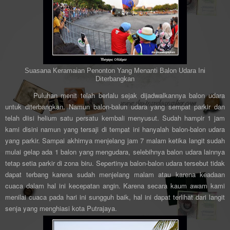
Suasana Keramaian Penonton Yang Menanti Balon Udara Ini
Diterbangkan
Puluhan menit telah berlalu sejak dijadwalkannya balon udara
untuk diterbangkan. Namun balon-balun udara yang sempat parkir dan
telah diisi helium satu persatu kembali menyusut. Sudah hampir 1 jam
kami disini namun yang tersaji di tempat ini hanyalah balon-balon udara
yang parkir. Sampai akhirnya menjelang jam 7 malam ketika langit sudah
mulai gelap ada 1 balon yang mengudara, selebihnya balon udara lainnya
tetap setia parkir di zona biru. Sepertinya balon-balon udara tersebut tidak
dapat terbang karena sudah menjelang malam atau karena keadaan
cuaca dalam hal ini kecepatan angin. Karena secara kaum awam kami
menilai cuaca pada hari ini sungguh baik, hal ini dapat terlihat dari langit
senja yang menghiasi kota Putrajaya.