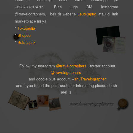
+6287887874709. Bisa juga DM Instagram
@travelographers, beli di website
Leutikaprio
atau di link
marketplace ini ya.
*
Tokopedia
*
Shopee
*
Bukalapak
Follow my instagram
@travelographers
, twitter account
@travelographers
and google plus account +
shuTravelographer
and if you found the post useful or interesting please do sh
are! :)