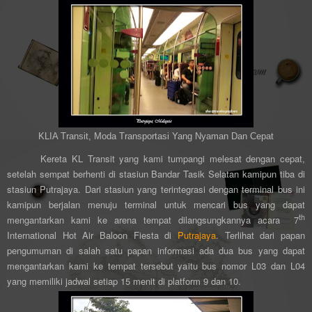
KLIA Transit, Moda Transportasi Yang Nyaman Dan Cepat
Kereta KL Transit yang kami tumpangi melesat dengan cepat,
setelah sempat berhenti di stasiun Bandar Tasik Selatan kamipun tiba di
stasiun Putrajaya. Dari stasiun yang terintegrasi dengan terminal bus ini
kamipun berjalan menuju terminal untuk mencari bus yang dapat
th
mengantarkan kami ke arena tempat dilangsungkannya acara 7
International Hot Air Baloon Fiesta di
Putrajaya
. Terlihat dari papan
pengumuman di salah satu papan informasi ada dua bus yang dapat
mengantarkan kami ke tempat tersebut yaitu bus nomor L03 dan L04
yang memiliki jadwal setiap 15 menit di platform 9 dan 10.