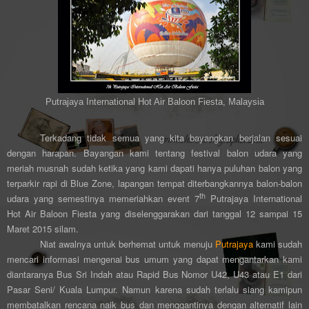
Putrajaya International Hot Air Baloon Fiesta, Malaysia
Terkadang tidak semua yang kita bayangkan berjalan sesuai
dengan harapan. Bayangan kami tentang festival balon udara yang
meriah musnah sudah ketika yang kami dapati hanya puluhan balon yang
terparkir rapi di Blue Zone, lapangan tempat diterbangkannya balon-balon
th
udara yang semestinya memeriahkan event 7
Putrajaya International
Hot Air Baloon Fiesta yang diselenggarakan dari tanggal 12 sampai 15
Maret 2015 silam.
Niat awalnya untuk berhemat untuk menuju
Putrajaya
kami sudah
mencari informasi mengenai bus umum yang dapat mengantarkan kami
diantaranya Bus Sri Indah atau Rapid Bus Nomor U42, U43 atau E1 dari
Pasar Seni/ Kuala Lumpur. Namun karena sudah terlalu siang kamipun
membatalkan rencana naik bus dan menggantinya dengan alternatif lain