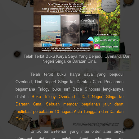
Telah Terbit Buku Karya Saya Yang Berjudul Overland, Dari
Negeri Singa ke Daratan Cina.
Telah terbit buku karya saya yang berjudul
Overland, Dari Negeri Singa ke Daratan Cina. Penasaran
bagaimana Trilogy buku ini? Baca Sinopsis lengkapnya
disini :
Buku Trilogy Overland - Dari Negeri Singa ke
Daratan Cina. Sebuah memoar perjalanan jalur darat
melintasi perbatasan 13 negara Asia Tenggara dan Daratan
Cina.
Untuk teman-teman yang mau order atau tanya
informasi detailnya boleh direct whatsapp ya