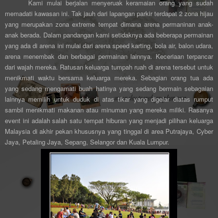
Kami mulai berjalan menyeruak keramaian orang yang sudah
memadati kawasan ini. Tak jauh dari lapangan parkir terdapat 2 zona hijau
yang merupakan zona extreme tempat dimana arena permaninan anak-
anak berada. Dalam pandangan kami setidaknya ada beberapa permainan
yang ada di arena ini mulai dari arena speed karting, bola air, balon udara,
arena menembak dan berbagai permainan lainnya. Keceriaan terpancar
dari wajah mereka. Ratusan keluarga tumpah ruah di arena tersebut untuk
menikmati waktu bersama keluarga mereka. Sebagian orang tua ada
yang sedang mengamati buah hatinya yang sedang bermain sebagaian
lainnya memilih untuk duduk di atas tikar yang digelar diatas rumput
sambil menikmati makanan atau minuman yang mereka miliki. Rasanya
event ini adalah salah satu tempat hiburan yang menjadi pilihan keluarga
Malaysia di akhir pekan khususnya yang tinggal di area Putrajaya, Cyber
Jaya, Petaling Jaya, Sepang, Selangor dan Kuala Lumpur.