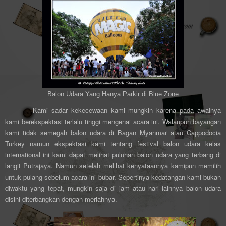
Balon Udara Yang Hanya Parkir di Blue Zone
Kami sadar kekecewaan kami mungkin karena pada awalnya
kami berekspektasi terlalu tinggi mengenai acara ini. Walaupun bayangan
kami tidak semegah balon udara di Bagan Myanmar atau Cappodocia
Turkey namun ekspektasi kami tentang festival balon udara kelas
international ini kami dapat melihat puluhan balon udara yang terbang di
langit Putrajaya. Namun setelah melihat kenyataannya kamipun memilih
untuk pulang sebelum acara ini bubar. Sepertinya kedatangan kami bukan
diwaktu yang tepat, mungkin saja di jam atau hari lainnya balon udara
disini diterbangkan dengan meriahnya.