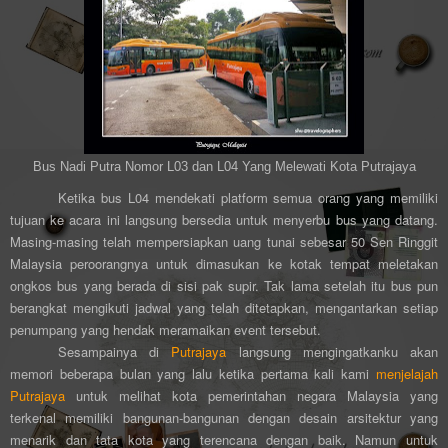
Bus Nadi Putra Nomor L03 dan L04 Yang Melewati Kota Putrajaya
Ketika bus L04 mendekati platform semua orang yang memiliki
tujuan ke acara ini langsung bersedia untuk menyerbu bus yang datang.
Masing-masing telah mempersiapkan uang tunai sebesar 50 Sen Ringgit
Malaysia peroorangnya untuk dimasukan ke kotak tempat meletakan
ongkos bus yang berada di sisi pak supir. Tak lama setelah itu bus pun
berangkat mengikuti jadwal yang telah ditetapkan, mengantarkan setiap
penumpang yang hendak meramaikan event tersebut.
Sesampainya di
Putrajaya
langsung mengingatkanku akan
memori beberapa bulan yang lalu ketika pertama kali kami
menjelajah
Putrajaya
untuk melihat kota pemerintahan negara Malaysia yang
terkenal memiliki bangunan-bangunan dengan desain arsitektur yang
menarik dan tata kota yang terencana dengan baik. Namun untuk