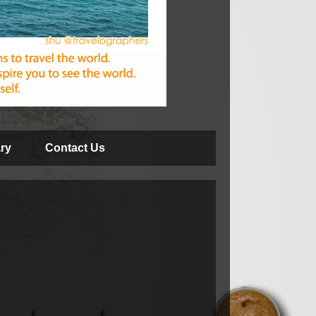
ry
Contact Us