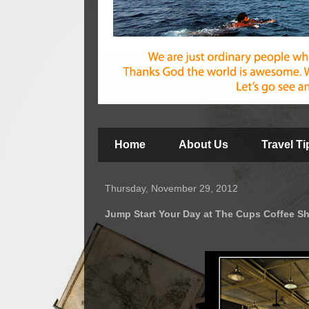
Home
About Us
Travel T
Thursday, November 29, 2012
Jump Start Your Day at The Cups Coffee S