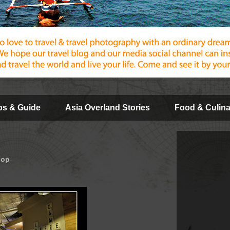
ips & Guide
Asia Overland Stories
Food & Culina
hop