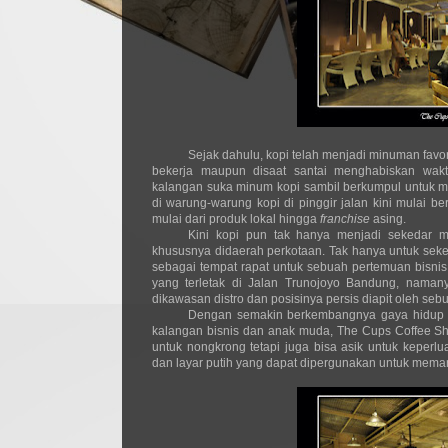
Sejak dahulu, kopi telah menjadi minuman favo
bekerja maupun disaat santai menghabiskan wak
kalangan suka minum kopi sambil berkumpul untuk m
di warung-warung kopi di pinggir jalan kini mulai b
mulai dari produk lokal hingga
franchise
asing.
Kini kopi pun tak hanya menjadi sekedar m
khususnya didaerah perkotaan. Tak hanya untuk seke
sebagai tempat rapat untuk sebuah pertemuan bisnis.
yang terletak di Jalan Trunojoyo Bandung, namany
dikawasan distro dan posisinya persis diapit oleh seb
Dengan semakin berkembangnya gaya hidup 
kalangan bisnis dan anak muda, The Cups Coffee S
untuk nongkrong tetapi juga bisa asik untuk keperl
dan layar putih yang dapat dipergunakan untuk mem