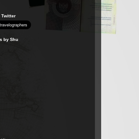
 Twitter
es by Shu