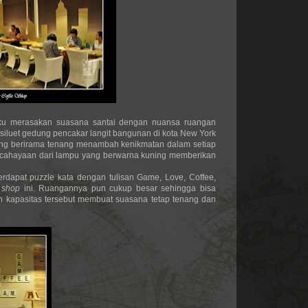
aku merasakan suasana santai dengan nuansa ruangan
 siluet gedung pencakar langit bangunan di kota New York
 yang berirama tenang menambah kenikmatan dalam setiap
encahayaan dari lampu yang berwarna kuning memberikan
terdapat puzzle kata dengan tulisan Game, Love, Coffee,
 shop
ini. Ruangannya pun cukup besar sehingga bisa
 kapasitas tersebut membuat suasana tetap tenang dan