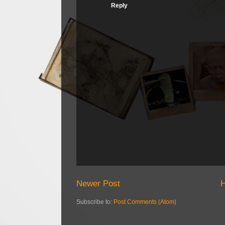
Reply
Newer Post
Subscribe to:
Post Comments (Atom)