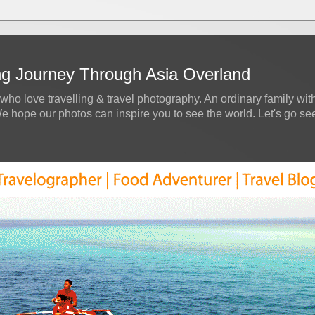
ing Journey Through Asia Overland
who love travelling & travel photography. An ordinary family with
hope our photos can inspire you to see the world. Let's go see a