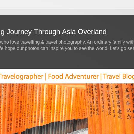
ing Journey Through Asia Overland
who love travelling & travel photography. An ordinary family with
hope our photos can inspire you to see the world. Let's go see a