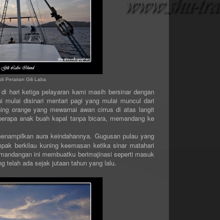
 di Perairan Gili Laba
 hari ketiga pelayaran kami masih bersinar dengan
 mulai disinari mentari pagi yang mulai muncul dari
ing orange yang mewarnai awan cirrus di atas langit
berapa anak buah kapal tanpa bicara, memandang ke
 menampilkan aura keindahannya. Gugusan pulau yang
mpak berkilau kuning keemasan ketika sinar matahari
emandangan ini membuatku berimajinasi seperti masuk
g telah ada sejak jutaan tahun yang lalu.