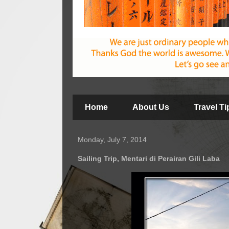
Home
About Us
Travel T
Monday, July 7, 2014
Sailing Trip, Mentari di Perairan Gili Laba