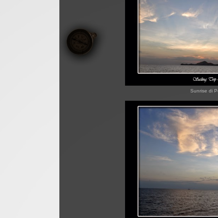
Sunrise di P