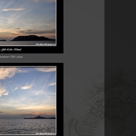
erairan Gili Laba