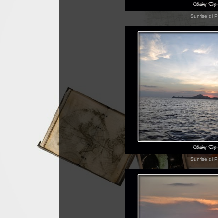
Sunrise di P
Sunrise di P