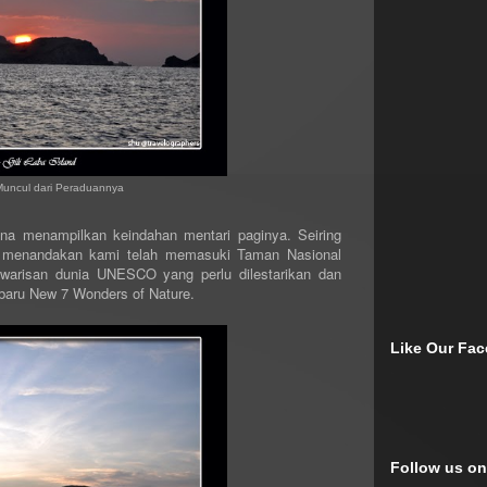
Muncul dari Peraduannya
a menampilkan keindahan mentari paginya. Seiring
a, menandakan kami telah memasuki Taman Nasional
arisan dunia UNESCO yang perlu dilestarikan dan
 baru New 7 Wonders of Nature.
Like Our Fa
Follow us on