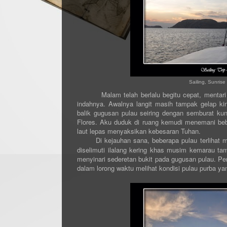
Sailing, Sunrise
Malam telah berlalu begitu cepat, mentari di
indahnya. Awalnya langit masih tampak gelap kini
balik gugusan pulau seiring dengan semburat kun
Flores. Aku duduk di ruang kemudi menemani be
laut lepas menyaksikan kebesaran Tuhan.
Di kejauhan sana, beberapa pulau terlihat
diselimuti ilalang kering khas musim kemarau ta
menyinari sederetan bukit pada gugusan pulau. P
dalam lorong waktu melihat kondisi pulau purba yan