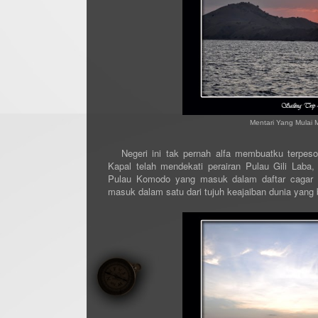
Mentari Yang Mulai 
Negeri ini tak pernah alfa membuatku terpeson
Kapal telah mendekati perairan Pulau Gili Lab
Pulau Komodo yang masuk dalam daftar cagar w
masuk dalam satu dari tujuh keajaiban dunia yang