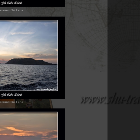
erairan Gili Laba
erairan Gili Laba