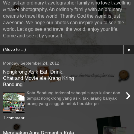
We just an ordinary travelographer family who love travelling
& travel photography. An ordinary family with an ordinary
dreams to travel the world. Thanks God the world is just
awesome. We hope our photos can inspire you to see the
world. Let's go see and travel the world, enjoy your life.
Come and see it by yourself.
▼
Monday, September 24, 2012
Nongkrong Asik Eat, Drink,
Chat and Movie ala Krang Kring
Bandung
›
Kota Bandung terkenal sebagai surga kuliner dan
tempat nongkrong yang asik, tak jarang banyak
orang yang singgah untuk berakhir pe...
1 comment:
Merasakan Aura Romantis Kota