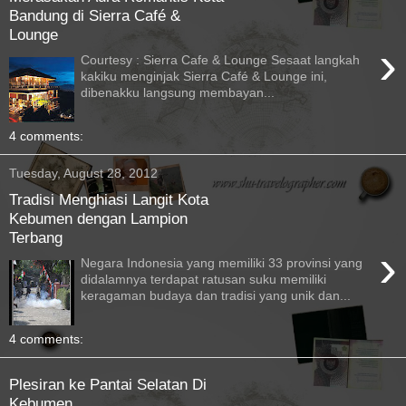
Bandung di Sierra Café &
Lounge
›
Courtesy : Sierra Cafe & Lounge Sesaat langkah
kakiku menginjak Sierra Café & Lounge ini,
dibenakku langsung membayan...
4 comments:
Tuesday, August 28, 2012
Tradisi Menghiasi Langit Kota
Kebumen dengan Lampion
Terbang
›
Negara Indonesia yang memiliki 33 provinsi yang
didalamnya terdapat ratusan suku memiliki
keragaman budaya dan tradisi yang unik dan...
4 comments:
Plesiran ke Pantai Selatan Di
Kebumen