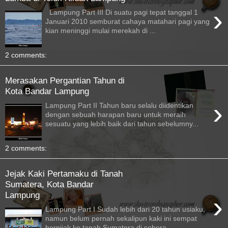
›
Lampung Part III Di suatu pagi tepat tanggal 1
Januari 2010 semburat cahaya matahari pagi yang
kian meninggi mulai merekah di ...
2 comments:
Merasakan Pergantian Tahun di
Kota Bandar Lampung
›
Lampung Part II Tahun baru selalu diidentikan
dengan sebuah harapan baru untuk meraih
sesuatu yang lebih baik dari tahun sebelumny...
2 comments:
Jejak Kaki Pertamaku di Tanah
Sumatera, Kota Bandar
Lampung
›
Lampung Part I Sudah lebih dari 20 tahun usiaku,
namun belum pernah sekalipun kaki ini sempat
berpijak ke tanah Sumatera di sebera...