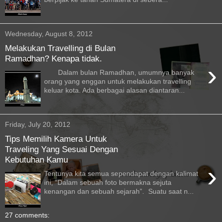
Wednesday, August 8, 2012
Melakukan Travelling di Bulan
Ramadhan? Kenapa tidak.
›
Dalam bulan Ramadhan, umumnya banyak
orang yang enggan untuk melakukan travelling
keluar kota. Ada berbagai alasan diantaran...
Friday, July 20, 2012
Tips Memilih Kamera Untuk
Traveling Yang Sesuai Dengan
Kebutuhan Kamu
›
Tentunya kita semua sependapat dengan kalimat
ini, “Dalam sebuah foto bermakna sejuta
kenangan dan sebuah sejarah”. Suatu saat n...
27 comments: